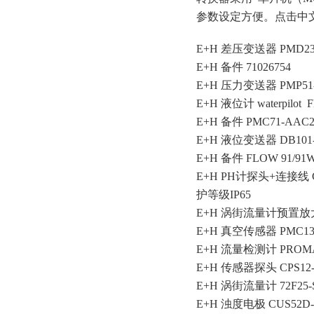
参数设定方便。点击中
E+H 差压变送器 PMD235
E+H 备件 71026754
E+H 压力变送器 PMP51-
E+H 液位计 waterpilo
E+H 备件 PMC71-AAC
E+H 液位变送器 DB101-G1
E+H 备件 FLOW 91/91
E+H PH计探头+连接线 C
护等级IP65
E+H 涡街流量计预置放大板
E+H 真空传感器 PMC131
E+H 流量检测计 PROMAG 50
E+H 传感器探头 CPS12
E+H 涡街流量计 72F25-
E+H 浊度电极 CUS52D-1