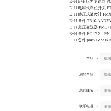
E+H E+H压力变送器 PMP
E+H 电容式料位开关 FT1
E+H 静压式液位计 FMX1
E+H 备件 TR10-AAD3B
E+H 差压变送器 PMC71-
E+H 备件 EC 17 Z P/N :
E+H 备件 pmc71-aba1k2r
产品：
您的单位：
您的姓名：
联系电话：