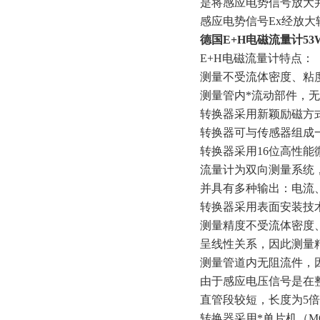
是将感应电势信号放大
感应电势信号Ex经放
德国E+H电磁流量计53W3
E+H电磁流量计特点：
测量不受流体密度、粘
测量管内*流动部件，
转换器采用新颖励磁方式
转换器可与传感器组成
转换器采用16位高性能
流量计为双向测量系统
并具有多种输出：电流、
转换器采用表面安装技术
测量精度不受流体密度
呈线性关系，因此测量
测量管道内无阻流件，
由于感应电压信号是在
直管段较短，长度为5
转换器采用*单片机（M