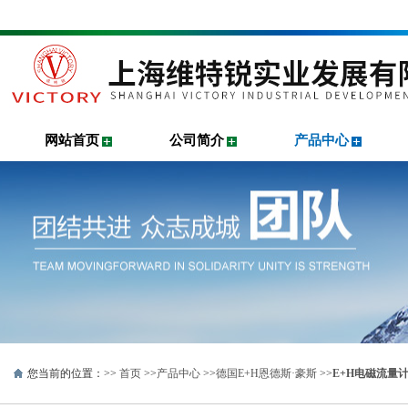
网站首页
公司简介
产品中心
您当前的位置：>>
首页
>>
产品中心
>>
德国E+H恩德斯·豪斯
>>
E+H电磁流量