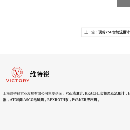
上一篇：
现货VSE齿轮流量计VS0
上海维特锐实业发展有限公司主要供应：
VSE流量计, KRACHT齿轮泵及流量计，
器，ATOS阀,ASCO电磁阀，REXROTH泵，PARKER液压阀，