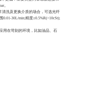
bar。
经常清洗及更换介质的场合，可选光纤
/min;精度±0.5%R(>10cSt);
！应用在苛刻的环境，比如油品、石