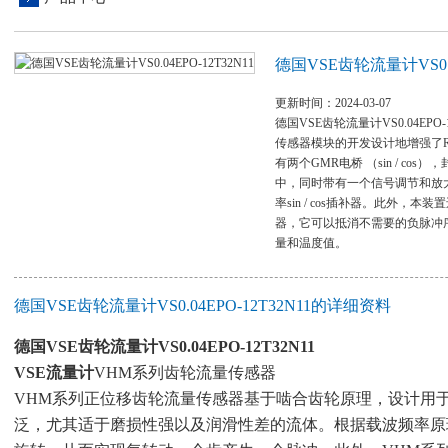
德国VSE齿轮流量计VS0.04
更新时间：2024-03-07
德国VSE齿轮流量计VS0.04EPO-1
传感器模块的开发设计地增强了
有两个GMR电桥 （sin / co
中，同时带有一个信号调节和放
率sin / cos插补器。此外，
器，它可以抵消不需要的负脉冲
量和温度值。
德国VSE齿轮流量计VS0.04EPO-12T32N11的详细资料
德国VSE齿轮流量计VS0.04EPO-12T32N11
VSE流量计
VHM系列齿轮流量传感器
VHM系列正位移齿轮流量传感器基于啮合齿轮原理，设计用
泛，尤其适于磨损性强以及润滑性差的流体。根据载波频率原