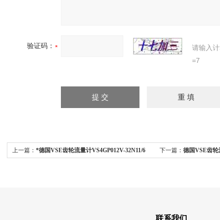
验证码：
请输入计
=7
上一篇：
*德国VSE齿轮流量计VS4GP012V-32N11/6
下一篇：
德国VSE齿轮流
31Q11/X
联系我们