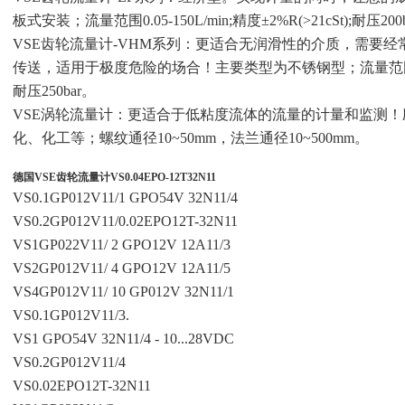
板式安装；流量范围0.05-150L/min;精度±2%R(>21cSt);耐压200
VSE齿轮流量计-VHM系列：更适合无润滑性的介质，需要
传送，适用于极度危险的场合！主要类型为不锈钢型；流量范围0.01-30L
耐压250bar。
VSE涡轮流量计：更适合于低粘度流体的流量的计量和监测
化、化工等；螺纹通径10~50mm，法兰通径10~500mm。
德国VSE齿轮流量计VS0.04EPO-12T32N11
VS0.1GP012V11/1 GPO54V 32N11/4
VS0.2GP012V11/0.02EPO12T-32N11
VS1GP022V11/ 2 GPO12V 12A11/3
VS2GP012V11/ 4 GPO12V 12A11/5
VS4GP012V11/ 10 GP012V 32N11/1
VS0.1GP012V11/3.
VS1 GPO54V 32N11/4 - 10...28VDC
VS0.2GP012V11/4
VS0.02EPO12T-32N11