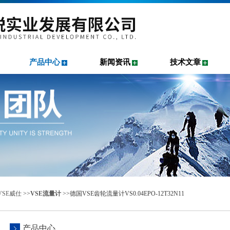
产品中心
新闻资讯
技术文章
VSE威仕
>>
VSE流量计
>>德国VSE齿轮流量计VS0.04EPO-12T32N11
产品中心