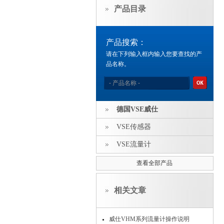
产品目录
产品搜索：
请在下列输入框内输入您要查找的产
品名称。
德国VSE威仕
VSE传感器
VSE流量计
查看全部产品
相关文章
威仕VHM系列流量计操作说明