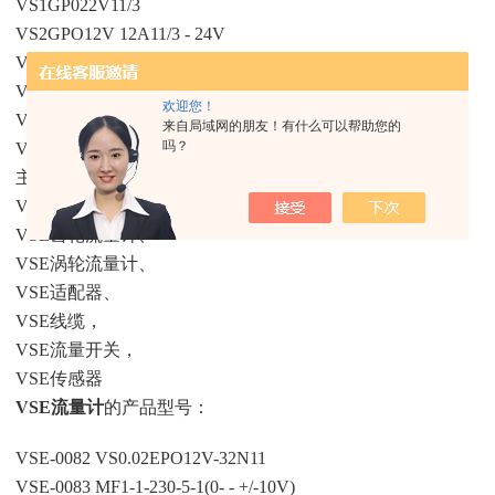
VS1GP022V11/3
VS2GPO12V 12A11/3 - 24V
VS2GP012V11/4
VS4GPO12V 12A11/5-24V
欢迎您！
VS4GP012V11/4
来自局域网的朋友！有什么可以帮助您的
吗？
VS10GP012V 32N11/1
主要产品：
VSE流量计、
VSE齿轮流量计、
VSE涡轮流量计、
VSE适配器、
VSE线缆，
VSE流量开关，
VSE传感器
VSE流量计
的产品型号：
VSE-0082 VS0.02EPO12V-32N11
VSE-0083 MF1-1-230-5-1(0- - +/-10V)