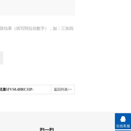
算结果（填写阿拉伯数字），如：三加四
量计VS0.4HRC31P-
返回列表>>
在线客服
扫一扫