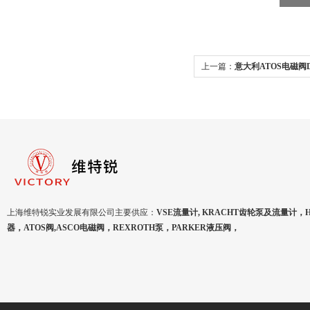
上一篇：
意大利ATOS电磁阀DHI
上海维特锐实业发展有限公司主要供应：
VSE流量计, KRACHT齿轮泵及流量计，
器，ATOS阀,ASCO电磁阀，REXROTH泵，PARKER液压阀，