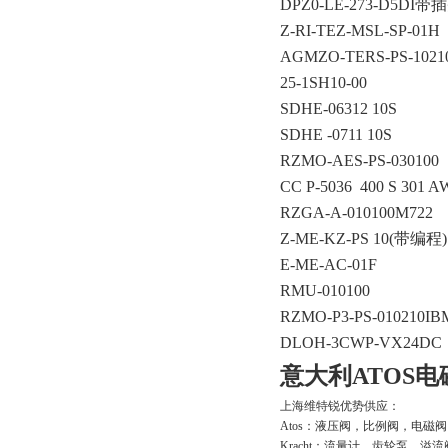
DPZ0-LE-273-D5DI带
Z-RI-TEZ-MSL-SP-01H
AGMZO-TERS-PS-10210
25-1SH10-00
SDHE-06312 10S
SDHE -0711 10S
RZMO-AES-PS-030100
CC P-5036 400 S 301 
RZGA-A-010100M722
Z-ME-KZ-PS 10(带编程)
E-ME-AC-01F
RMU-010100
RZMO-P3-PS-010210IB
DLOH-3CWP-VX24DC
意大利ATOS电磁阀
上海维特锐优势供应：
Atos：液压阀，比例阀，电磁
Kracht：流量计，齿轮泵，溢