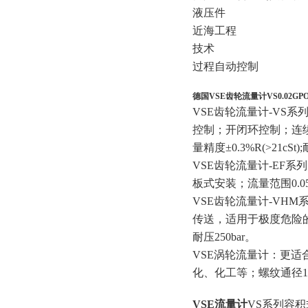
液压件
近海工程
技术
过程自动控制
德国VSE齿轮流量计VS0.02GPO1
VSE齿轮流量计-VS
控制；开闭环控制；连续定
量精度±0.3%R(>21cSt)
VSE齿轮流量计-EF
板式安装；流量范围0.05-15
VSE齿轮流量计-VH
传送，适用于极度危险的场合！
耐压250bar。
VSE涡轮流量计：更
化、化工等；螺纹通径10~
VSE流量计
VS系列容