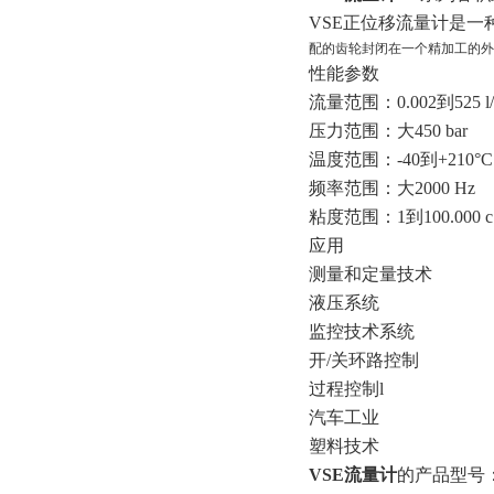
VSE正位移流量计是
配的齿轮封闭在一个精加工的外
性能参数
流量范围：0.002到525 l/
压力范围：大450 bar
温度范围：-40到+210°C
频率范围：大2000 Hz
粘度范围：1到100.000 c
应用
测量和定量技术
液压系统
监控技术系统
开/关环路控制
过程控制l
汽车工业
塑料技术
VSE流量计
的产品型号