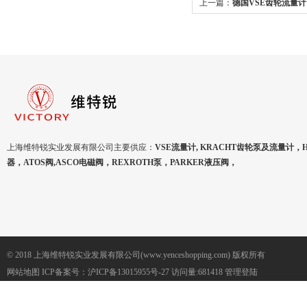
上一篇：
德国VSE齿轮流量计VS
上海维特锐实业发展有限公司主要供应：
VSE流量计, KRACHT齿轮泵及流量计，
器，ATOS阀,ASCO电磁阀，REXROTH泵，PARKER液压阀，
© 2018 上海维特锐实业发展有限公司(www.yenceshopping.com) 版权所有
网站地图
ICP备案号：
沪ICP备13015955号-27
访问量:681418
管理登陆