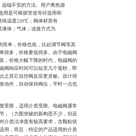
，远端不安的方法。用户离热源
场选用是可根据管道等径选用和
特殊温度220℃；阀体材质有
a；适用介质液体；气体；连接方式为
构简单，价格也低，比起调节阀等其
单得多，价格要低得多。由于电磁阀
及，价格大幅下降的时代，电磁阀的
磁阀响应时间可以短至几个毫秒，即
比之其它自控阀反应更灵敏。设计得
发动作，自动保持阀位，平时一点也
度受限，适用介质受限。电磁阀通常
节，（力图突破的新构思不少，但还
对介质洁净度有较高要求，含颗粒状
适用，而且，特定的产品适用的介质