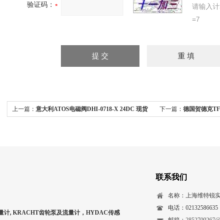
验证码：
请输入计
=7
上一篇：
意大利ATOS电磁阀DHI-0718-X 24DC 现货
下一篇：
德国贺德克TF
联系我们
名称：上海维特锐
电话：02132586635
量计, KRACHT齿轮泵及流量计，HYDAC传感