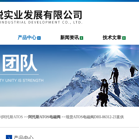
产品中心
新闻资讯
技术文章
利阿托斯ATOS
>>
阿托斯ATOS电磁阀
>>现货ATOS电磁阀DHI-06312-23直供
产品中心