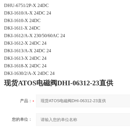
DHU-6751/2P-X 24DC
DKI-1610/A-X 24DC 24
DKI-1610-X 24DC
DKI-1611-X 24DC
DKI-1612/A-X 230/50/60AC 24
DKI-1612-X 24DC 24
DKI-1613/A-X 24DC 24
DKI-1613-X 24DC 24
DKI-1618-X 24DC 24
DKI-1630/2/A-X 24DC 24
现货ATOS电磁阀DHI-06312-23直供
产品：
您的单位：