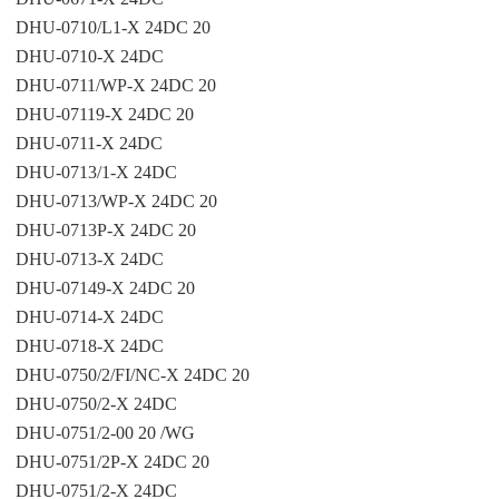
DHU-0710/L1-X 24DC 20
DHU-0710-X 24DC
DHU-0711/WP-X 24DC 20
DHU-07119-X 24DC 20
DHU-0711-X 24DC
DHU-0713/1-X 24DC
DHU-0713/WP-X 24DC 20
DHU-0713P-X 24DC 20
DHU-0713-X 24DC
DHU-07149-X 24DC 20
DHU-0714-X 24DC
DHU-0718-X 24DC
DHU-0750/2/FI/NC-X 24DC 20
DHU-0750/2-X 24DC
DHU-0751/2-00 20 /WG
DHU-0751/2P-X 24DC 20
DHU-0751/2-X 24DC