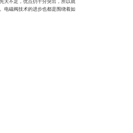
先天不足，优点仍十分突出，所以就
。电磁阀技术的进步也都是围绕着如