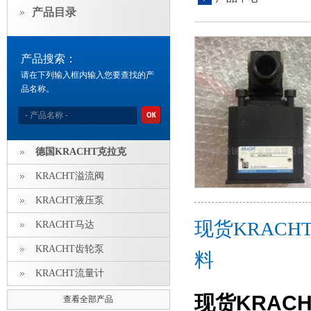
产品目录
产品搜索：
请在下列输入框内输入您要查找的产
品名称。
德国KRACHT克拉克
KRACHT溢流阀
KRACHT液压泵
现货KRACHT
KRACHT马达
KRACHT齿轮泵
料
KRACHT流量计
现货KRACHT
查看全部产品