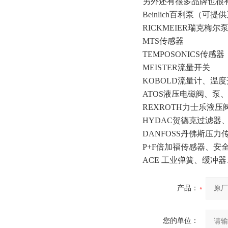
另外还有很多品牌也很
Beinlich百利泵（可提
RICKMEIER瑞克梅
MTS传感器
TEMPOSONICS传感器
MEISTER流量开关
KOBOLD流量计、温
ATOS液压电磁阀、泵
REXROTH力士乐液压
HYDAC贺德克过滤器
DANFOSS丹佛斯压
P+F倍加福传感器、安
ACE 工业弹簧、缓冲
产品：
您的单位：