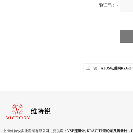
验证码：
上一篇：
ATOS电磁阀RZGO-T
货
上海维特锐实业发展有限公司主要供应：
VSE流量计, KRACHT齿轮泵及流量计，