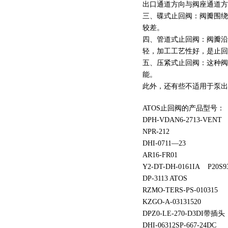
出口通道方向与阀座通道方
三、碟式止回阀：阀瓣围绕
较差。
四、管道式止回阀：阀瓣沿
轻，加工工艺性好，是止回
五、压紧式止回阀：这种阀
能。
此外，还有些不适用于泵出
ATOS止回阀的产品型号：
DPH-VDAN6-2713-VENT
NPR-212
DHI-0711—23
AR16-FR01
Y2-DT-DH-0161IA P20S9
DP-3113 ATOS
RZMO-TERS-PS-010315
KZGO-A-03131520
DPZ0-LE-270-D3DI带插头
DHI-06312SP-667-24DC