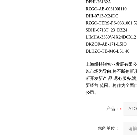
DPHI-26132A
RZGO-AE-003100I110
DHI-0713-X24DC
RZGO-TERS-PS-0331001 5
SDHI-0713T_23_DZ24
LIMHA-3350V-IX24DCX12
DKZOR-AE-171-L5IO
DLHZO-TE-040-L51 40
上海维特锐实业发展有限公司
以市场为导向,将不断创新,
断开发新产 品,尽心服务
要经营 范围。将作为全面
公司。
产品：
您的单位：