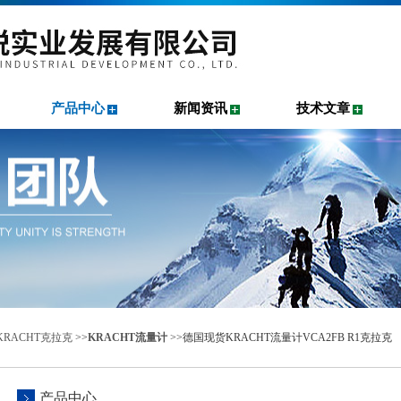
产品中心
新闻资讯
技术文章
KRACHT克拉克
>>
KRACHT流量计
>>德国现货KRACHT流量计VCA2FB R1克拉克
产品中心