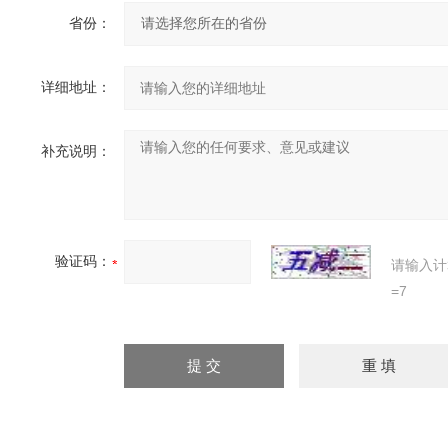
省份：
详细地址：
补充说明：
验证码：
请输入计
=7