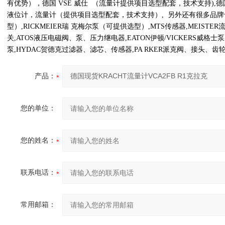
有优势），德国 VSE 威仕 （流量计提供项目选型配套，技术支持),德国
液位计，流量计（提供项目选型配套，技术支持）, 另外还有很多品牌也很
型）,RICKMEIER瑞 克梅尔泵（可提供选型）,MTS传感器,MEISTE
关,ATOS液压电磁阀、泵、压力继电器,EATON伊顿/VICKERS威格士
泵,HYDAC贺德克过滤器、滤芯、传感器,PA RKER派克阀、接头、齿轮
产品：
您的单位：
您的姓名：
联系电话：
常用邮箱：