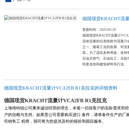
德国现货KRACHT流量
更新时间：2025-05-20
德国现货KRACHT流量计VCA
流体流量的仪表统称为流量计
之一。随着工业的发展，对流
高，为了适应多种用途，各种
石油天然气、石油化工、水处
纸浆造纸和建筑材料等行业。
德国现货KRACHT流量计VCA2FB R1克拉克的详细资料
德国现货KRACHT流量计VCA2FB R1克拉克
上海维特锐公司秉承诚信经营的理念，本着一切按客户的实际需求而经
户的信赖与支持。如果贵公司需要购买进口 备件，请将备件生产的厂
司销售工 程师，我司将为您提供及
时的报价和跟踪服务。