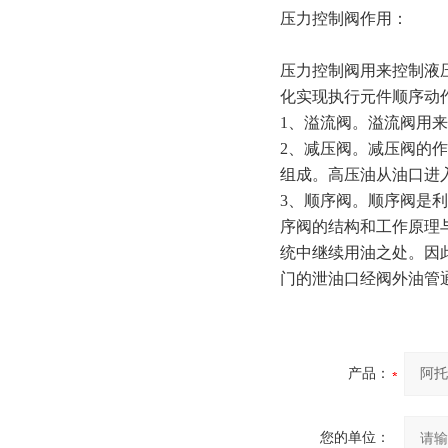
压力控制阀作用：
压力控制阀用来控制液
化实现执行元件顺序动
1、溢流阀。溢流阀用
2、减压阀。减压阀的
组成。高压油从油口进
3、顺序阀。顺序阀是
序阀的结构和工作原理
统中继续用油之处。因
门的泄油口经阀外油管
产品：
您的单位：