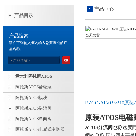
产品中心
产品目录
产品搜索：
请在下列输入框内输入您要查找的产
品名称。
意大利阿托斯ATOS
阿托斯ATOS齿轮泵
阿托斯ATOS模块
RZGO-AE-033/210
阿托斯ATOS溢流阀
原装ATOS电磁阀
阿托斯ATOS单向阀
ATOS分流阀
也称速度
阿托斯ATOS电感式变送器
阀的总称.同步阀主要