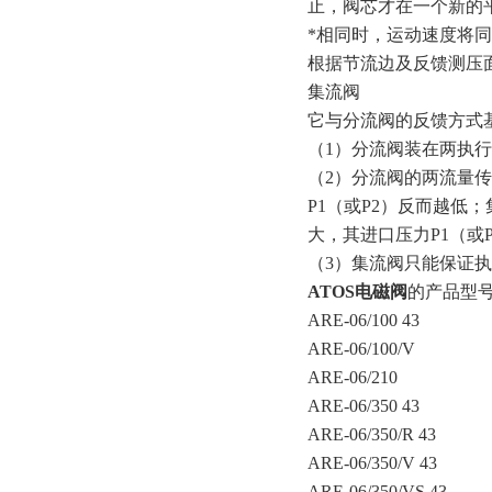
止，阀芯才在一个新的
*相同时，运动速度将
根据节流边及反馈测压
集流阀
它与分流阀的反馈方式
（1）分流阀装在两执
（2）分流阀的两流量传
P1（或P2）反而越低
大，其进口压力P1（或
（3）集流阀只能保证
ATOS电磁阀
的产品型
ARE-06/100 43
ARE-06/100/V
ARE-06/210
ARE-06/350 43
ARE-06/350/R 43
ARE-06/350/V 43
ARE-06/350/VS 43