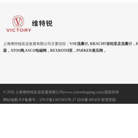
上海维特锐实业发展有限公司主要供应：
VSE流量计, KRACHT齿轮泵及流量计，
器，ATOS阀,ASCO电磁阀，REXROTH泵，PARKER液压阀，
© 2018 上海维特锐实业发展有限公司(www.yenceshopping.com) 版权所有
网站地图
ICP备案号：
沪ICP备13015955号-27
访问量:681418
管理登陆