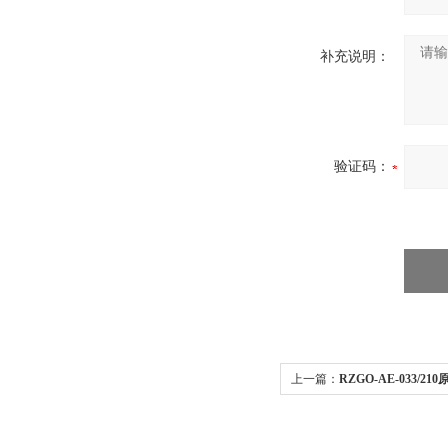
补充说明：
验证码：
上一篇：
RZGO-AE-033/2
TE-271-D5当天发货