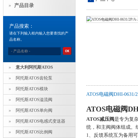
产品目录
产品搜索：
请在下列输入框内输入您要查找的产
品名称。
意大利阿托斯ATOS
阿托斯ATOS齿轮泵
阿托斯ATOS模块
ATOS电磁阀DHI-0631
阿托斯ATOS溢流阀
ATOS电磁阀DHI
阿托斯ATOS单向阀
ATOS减压阀
是专为复
阿托斯ATOS电感式变送器
统，和主阀阀体组成。
阿托斯ATOS比例阀
1、反馈系统互为备用