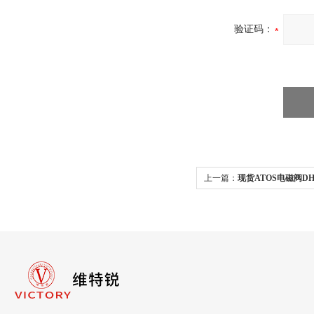
验证码：
上一篇：
现货ATOS电磁阀DHI-
发货