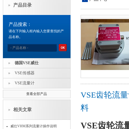
产品目录
产品搜索：
请在下列输入框内输入您要查找的产
品名称。
德国VSE威仕
VSE传感器
VSE流量计
VSE齿轮流量计
查看全部产品
料
相关文章
VSE齿轮流量计
威仕VHM系列流量计操作说明