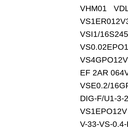
VHM01 VDLI
VS1ER012V
VSI1/16S24
VS0.02EPO1
VS4GPO12V32
EF 2AR 064
VSE0.2/16G
DIG-F/U1-3-2
VS1EPO12V
V-33-VS-0.4