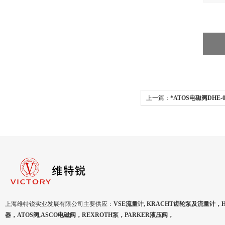
上一篇：
*ATOS电磁阀DHE-06
上海维特锐实业发展有限公司主要供应：
VSE流量计, KRACHT齿轮泵及流量计，
器，ATOS阀,ASCO电磁阀，REXROTH泵，PARKER液压阀，