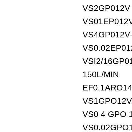
VS2GP012V 
VS01EP012V
VS4GP012V-
VS0.02EP01
VSI2/16GP
150L/MIN
EF0.1ARO14
VS1GPO12V
VS0 4 GPO 1
VS0.02GPO1