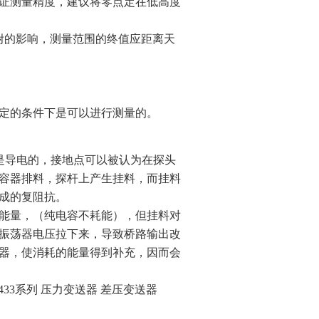
证测量精度，建议将零点定在低高度
附的影响，测量范围的终值应距离天
定的条件下是可以进行测量的。
是导电的，接地点可以被认为在探头
容器排料，探杆上产生挂料，而挂料
成的复阻抗。
能量，（纯电容不耗能），但挂料对
振荡器电压拉下来，导致桥路输出改
器，使消耗的能量得到补充，因而会
7MF4433系列 压力变送器 差压变送器