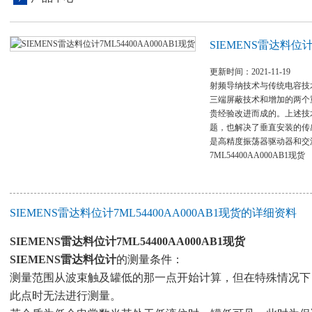
SIEMENS雷达料位计7
更新时间：2021-11-19
射频导纳技术与传统电容技
三端屏蔽技术和增加的两个
贵经验改进而成的。上述技
题，也解决了垂直安装的传
是高精度振荡器驱动器和交流
7ML54400AA000AB1现货
SIEMENS雷达料位计7ML54400AA000AB1现货的详细资料
SIEMENS雷达料位计7ML54400AA000AB1现货
SIEMENS雷达料位计
的测量条件：
测量范围从波束触及罐低的那一点开始计算，但在特殊情况下
此点时无法进行测量。