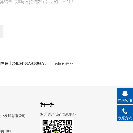
算结果（填写阿拉伯数字），如：三加四
料位计7ML54400AA000AA1
返回列表>>
在线客服
扫一扫
欢迎关注我们网站平台
实业发展有限公司
联系方式
qq.com