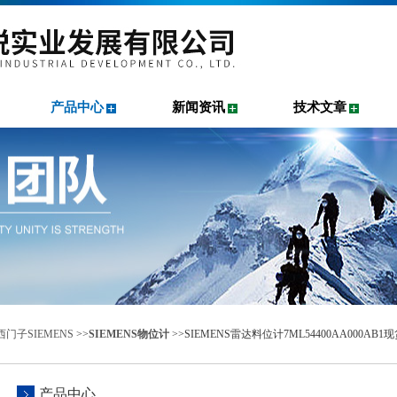
产品中心
新闻资讯
技术文章
门子SIEMENS
>>
SIEMENS物位计
>>SIEMENS雷达料位计7ML54400AA000AB1
产品中心