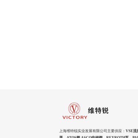
上海维特锐实业发展有限公司主要供应：
VSE流
器，ATOS阀,ASCO电磁阀，REXROTH泵，P