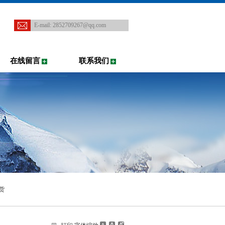
E-mail:
2852709267@qq.com
在线留言
联系我们
现货