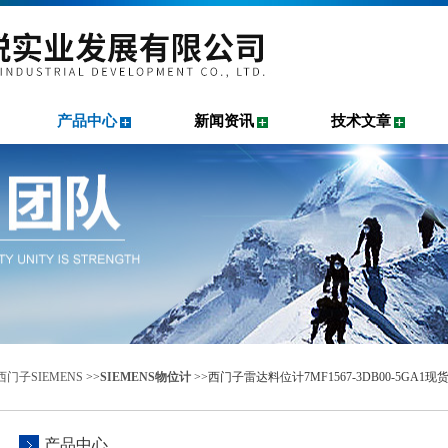
产品中心
新闻资讯
技术文章
门子SIEMENS
>>
SIEMENS物位计
>>西门子雷达料位计7MF1567-3DB00-5GA1现
产品中心