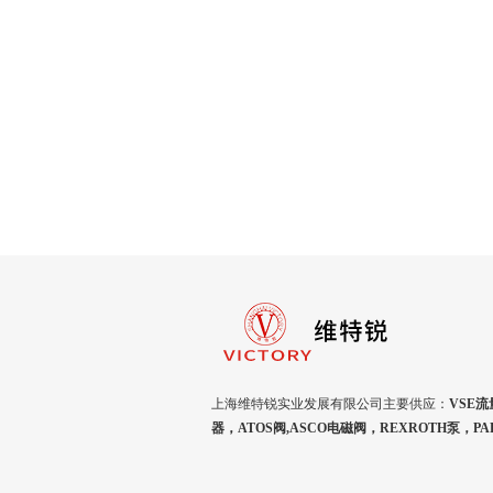
上海维特锐实业发展有限公司主要供应：
VSE流
器，ATOS阀,ASCO电磁阀，REXROTH泵，P