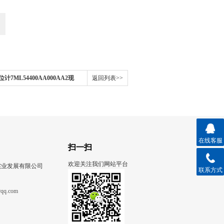
7ML54400AA000AA2现
返回列表>>
在线客服
扫一扫
欢迎关注我们网站平台
实业发展有限公司
联系方式
qq.com