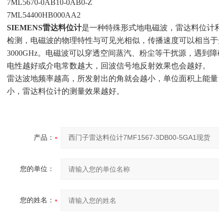
7ML5670-0AB10-0AB0-Z
7ML54400HB000AA2
SIEMENS雷达料位计
是一种特殊形式地电磁波，雷达料位计
检测，电磁波的物理特性与可见光相似，传播速度可以相当于光的
3000GHz。电磁波可以穿透空间蒸汽、粉尘等干扰源，遇到
电性越好或介电常数越大，回波信号地反射效果也会越好。
雷达波地频率越高，所发射出的角就会越小，单位面积上能量
小，雷达料位计的测量效果越好。
产品：
您的单位：
您的姓名：