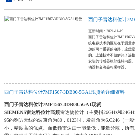
西门子雷达料位计7MF15
更新时间：2021-11-19
西门子雷达料位计7MF1567-
统电容技术的区别在于测量
加的两个重要的电路，这些
的。上述技术不但解决了连
安装的传感器根部挂料问题
动器和交流鉴相采样器。
西门子雷达料位计7MF1567-3DB00-5GA1现货的详细资料
西门子雷达料位计7MF1567-3DB00-5GA1现货
SIEMENS雷达料位计
高频雷达物位计（主要指26GHz和24
95的喇叭天线的波束角为80，0123时，发射角为6.C246（
小，精度高的优点。而低频雷达由于能量低，能量分散，所有