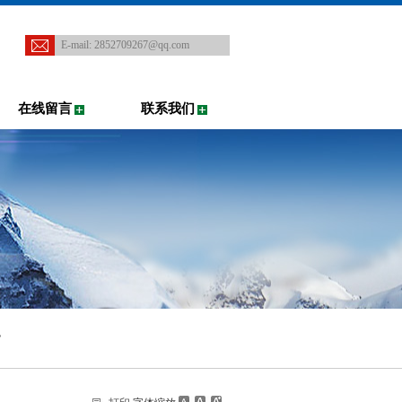
E-mail:
2852709267@qq.com
在线留言
联系我们
货