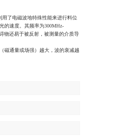
利用了电磁波地特殊性能来进行料位
速度。其频率为300MHz-
障碍物还易于被反射，被测量的介质导
（磁通量或场强）越大，波的衰减越