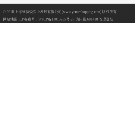
© 2018 上海维特锐实业发展有限公司(www.yenceshopping.com) 版权所有
网站地图
ICP备案号：
沪ICP备13015955号-27
访问量:681418
管理登陆