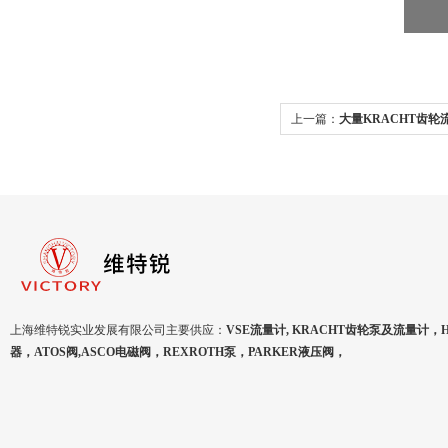
上一篇：
大量KRACHT齿轮流
货
上海维特锐实业发展有限公司主要供应：
VSE流量计, KRACHT齿轮泵及流量计，
器，ATOS阀,ASCO电磁阀，REXROTH泵，PARKER液压阀，