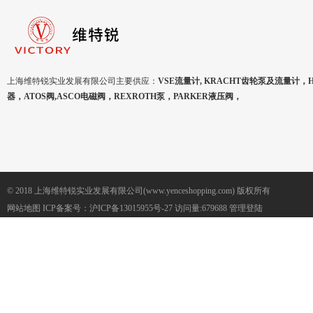
上海维特锐实业发展有限公司主要供应：
VSE流量计, KRACHT齿轮泵及流量计，
器，ATOS阀,ASCO电磁阀，REXROTH泵，PARKER液压阀，
© 2018 上海维特锐实业发展有限公司(www.yenceshopping.com) 版权所有
网站地图
ICP备案号：
沪ICP备13015955号-27
访问量:679688
管理登陆