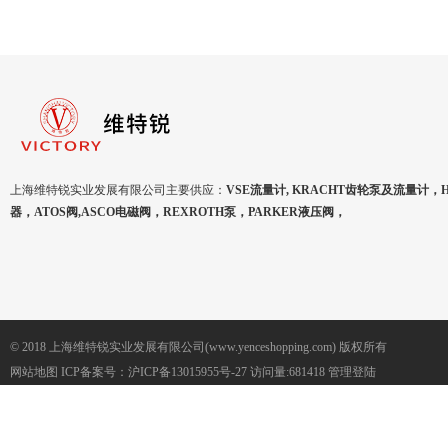
上海维特锐实业发展有限公司主要供应：
VSE流量计, KRACHT齿轮泵及流量计，
器，ATOS阀,ASCO电磁阀，REXROTH泵，PARKER液压阀，
© 2018 上海维特锐实业发展有限公司(www.yenceshopping.com) 版权所有
网站地图
ICP备案号：
沪ICP备13015955号-27
访问量:681418
管理登陆