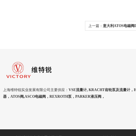
上一篇：
意大利ATOS电磁阀DH
上海维特锐实业发展有限公司主要供应：
VSE流量计, KRACHT齿轮泵及流量计，
器，ATOS阀,ASCO电磁阀，REXROTH泵，PARKER液压阀，