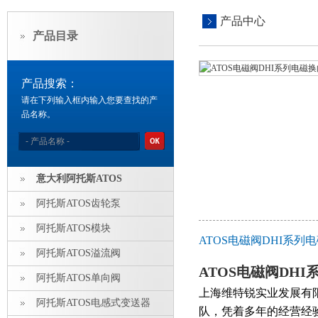
产品中心
产品目录
产品搜索：
请在下列输入框内输入您要查找的产
品名称。
意大利阿托斯ATOS
阿托斯ATOS齿轮泵
阿托斯ATOS模块
ATOS电磁阀DHI系
阿托斯ATOS溢流阀
ATOS电磁阀DH
阿托斯ATOS单向阀
上海维特锐实业发展有
阿托斯ATOS电感式变送器
队，凭着多年的经营经