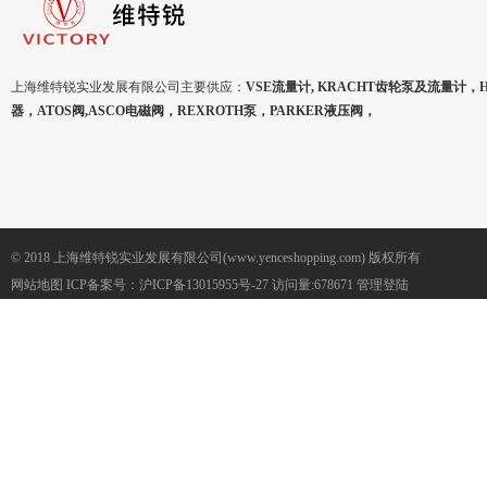
上海维特锐实业发展有限公司主要供应：
VSE流量计, KRACHT齿轮泵及流量计，
器，ATOS阀,ASCO电磁阀，REXROTH泵，PARKER液压阀，
© 2018 上海维特锐实业发展有限公司(www.yenceshopping.com) 版权所有
网站地图
ICP备案号：
沪ICP备13015955号-27
访问量:678671
管理登陆