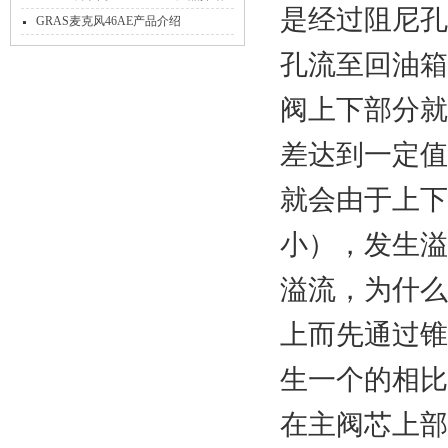
是经过阻尼孔
象
GRAS麦克风46AE产品介绍
孔流至回油箱
阀上下部分就
差达到一定值
就会由于上下
小），发生溢
溢流，为什么
上而先通过锥
生一个的相比
在主阀芯上部