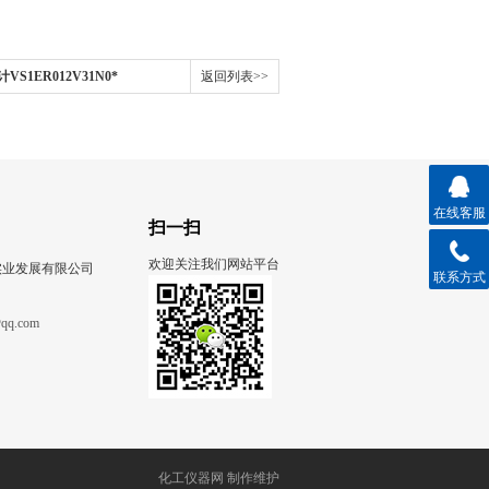
S1ER012V31N0*
返回列表>>
在线客服
扫一扫
欢迎关注我们网站平台
实业发展有限公司
联系方式
qq.com
化工仪器网
制作维护