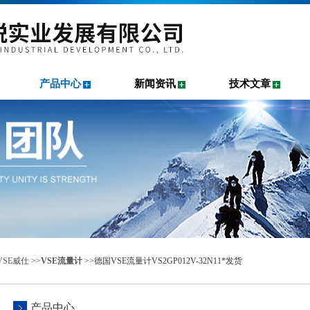
产品中心
新闻资讯
技术文章
VSE威仕
>>
VSE流量计
>>德国VSE流量计VS2GP012V-32N11*发货
产品中心