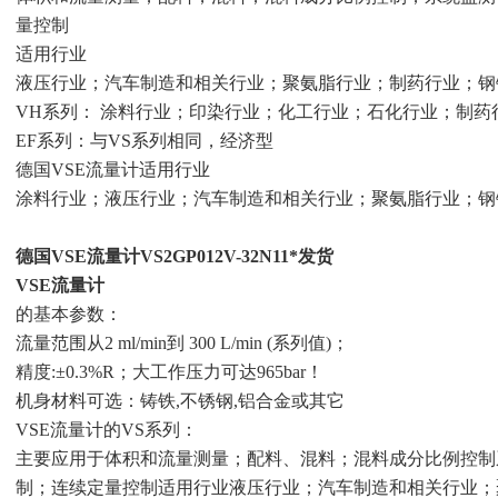
量控制
适用行业
液压行业；汽车制造和相关行业；聚氨脂行业；制药行业；
VH系列： 涂料行业；印染行业；化工行业；石化行业；制药
EF系列：与VS系列相同，经济型
德国VSE流量计适用行业
涂料行业；液压行业；汽车制造和相关行业；聚氨脂行业；钢
德国VSE流量计VS2GP012V-32N11*发货
VSE流量计
的基本参数：
流量范围从2 ml/min到 300 L/min (系列值)；
精度:±0.3%R；大工作压力可达965bar！
机身材料可选：铸铁,不锈钢,铝合金或其它
VSE流量计的VS系列：
主要应用于体积和流量测量；配料、混料；混料成分比例控制
制；连续定量控制适用行业液压行业；汽车制造和相关行业；