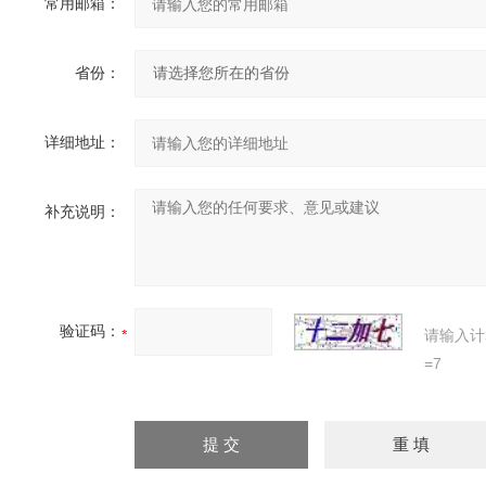
常用邮箱：
省份：
详细地址：
补充说明：
验证码：
请输入计
=7