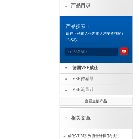
产品目录
产品搜索：
请在下列输入框内输入您要查找的产
品名称。
德国VSE威仕
VSE传感器
VSE流量计
查看全部产品
相关文章
威仕VHM系列流量计操作说明