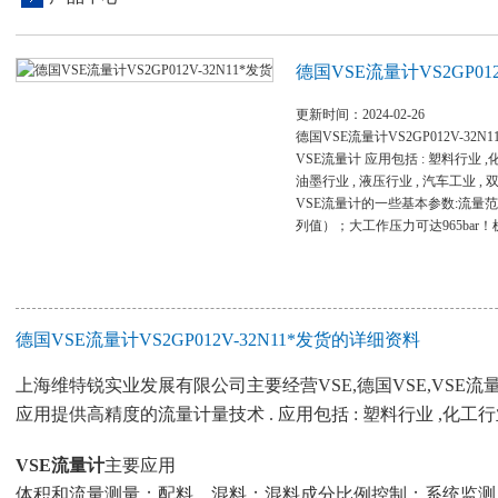
德国VSE流量计VS2GP012
更新时间：2024-02-26
德国VSE流量计VS2GP012V-32N1
VSE流量计 应用包括 : 塑料行业 ,化
油墨行业 , 液压行业 , 汽车工业 ,
VSE流量计的一些基本参数:流量范围从2 m
列值）；大工作压力可达965bar
德国VSE流量计VS2GP012V-32N11*发货的详细资料
上海维特锐实业发展有限公司主要经营VSE,德国VSE,VSE
应用提供高精度的流量计量技术 . 应用包括 : 塑料行业 ,化工行业
VSE流量计
主要应用
体积和流量测量；配料，混料；混料成分比例控制；系统监测