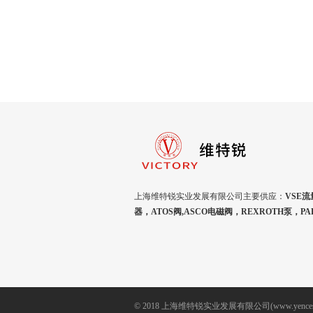
上海维特锐实业发展有限公司主要供应：
VSE流
器，ATOS阀,ASCO电磁阀，REXROTH泵，P
© 2018 上海维特锐实业发展有限公司(www.yencesh