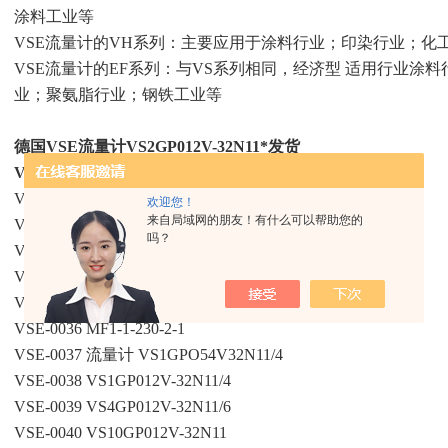
涂料工业等
VSE流量计的VH系列：主要应用于涂料行业；印染行业；化
VSE流量计的EF系列：与VS系列相同，经济型 适用行业涂
业；聚氨脂行业；钢铁工业等
德国VSE流量计VS2GP012V-32N11*发货
VSE流量计
的产品型号：
VSE-0031 流量计 APG4SXON
欢迎您！
来自局域网的朋友！有什么可以帮助您的
VSE-0032 VS4GP012V32N11/X-10…28VDC
吗？
VSE-0033 流量计APG1SXON(X=SAE 1 1/2
VSE-0034 流量计VS2GP012V12A11/1-24V
VSE-0035 流量计VS4GP012V12A11/X-24V
VSE-0036 MF1-1-230-2-1
VSE-0037 流量计 VS1GPO54V32N11/4
VSE-0038 VS1GP012V-32N11/4
VSE-0039 VS4GP012V-32N11/6
VSE-0040 VS10GP012V-32N11