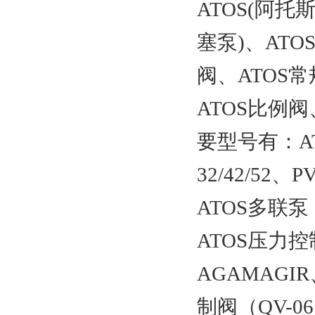
ATOS(阿托
塞泵)、ATO
阀、ATOS常
ATOS比例
要型号有：ATO
32/42/52
ATOS多联泵（
ATOS压力控
AGAMAGI
制阀（QV-06