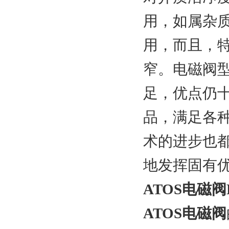
用，如属杂
用，而且，
窄。电磁阀
足，优点仍
品，满足各
术的进步也
地发挥固有
ATOS电磁阀D
ATOS电磁阀