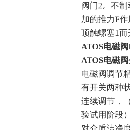
阀门2。不制
加的推力F作
顶触螺塞1而
ATOS电磁阀D
ATOS电磁阀
电磁阀调节
有开关两种
连续调节，
验试用阶段
对介质洁净