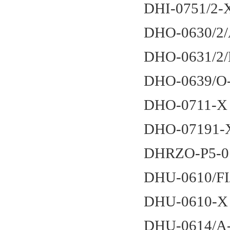
DHI-0751/2-
DHO-0630/2/
DHO-0631/2/
DHO-0639/O
DHO-0711-X
DHO-07191-
DHRZO-P5-01
DHU-0610/FI
DHU-0610-X
DHU-0614/A