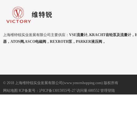
上海维特锐实业发展有限公司主要供应：
VSE流量计, KRACHT齿轮泵及流量计，
器，ATOS阀,ASCO电磁阀，REXROTH泵，PARKER液压阀，
© 2018 上海维特锐实业发展有限公司(www.yenceshopping.com) 版权所有
网站地图
ICP备案号：
沪ICP备13015955号-27
访问量:680552
管理登陆