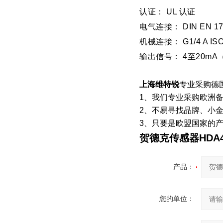
认证： UL 认证
电气连接： DIN EN 1753
机械连接： G1/4 A ISO 
输出信号： 4至20mA
上海维特锐
专业采购德
1、我们专业采购欧洲备
2、不易寻找品牌、小
3、只要是欧盟国家的
贺德克传感器HDA
产品：
您的单位：