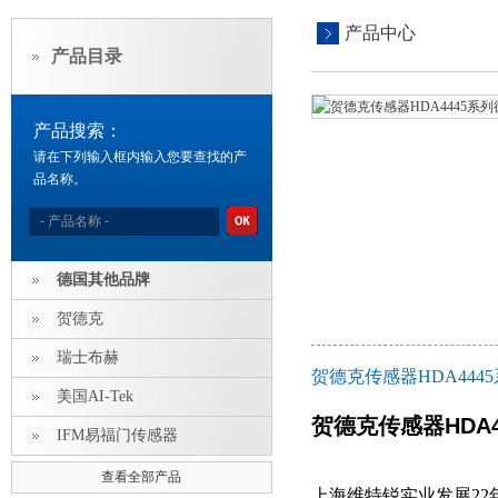
产品中心
产品目录
产品搜索：
请在下列输入框内输入您要查找的产
品名称。
德国其他品牌
贺德克
瑞士布赫
贺德克传感器HDA44
美国AI-Tek
贺德克传感器HDA
IFM易福门传感器
查看全部产品
上海维特锐实业发展2