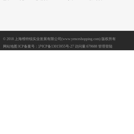
© 2018 上海维特锐实业发展有限公司(www.yenceshopping.com) 版权所有
网站地图
ICP备案号：
沪ICP备13015955号-27
访问量:679688
管理登陆