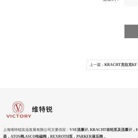
上一篇：
KRACHT克拉克KF 5
阀
上海维特锐实业发展有限公司主要供应：
VSE流量计, KRACHT齿轮泵及流量计，
器，ATOS阀,ASCO电磁阀，REXROTH泵，PARKER液压阀，