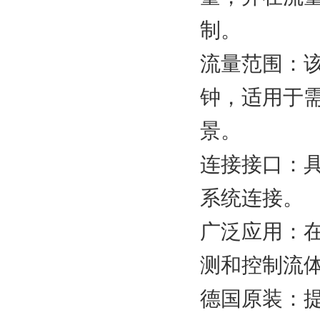
制。
流量范围：该
钟，适用于
景。
连接接口：
系统连接。
广泛应用：
测和控制流
德国原装：