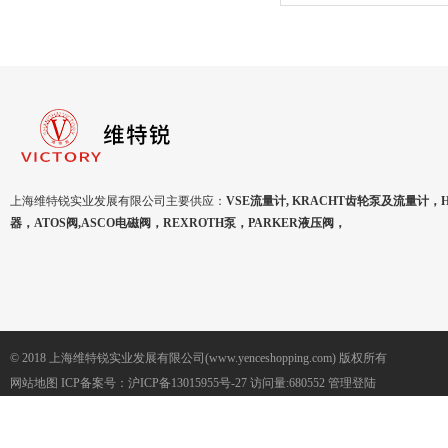
应
上海维特锐实业发展有限公司主要供应：
VSE流量计, KRACHT齿轮泵及流量计，
器，ATOS阀,ASCO电磁阀，REXROTH泵，PARKER液压阀，
© 2018 上海维特锐实业发展有限公司(www.yenceshopping.com) 版权所有
网站地图
ICP备案号：
沪ICP备13015955号-27
访问量:680552
管理登陆