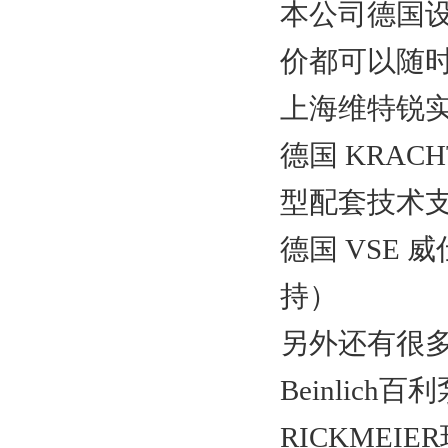
本公司德国
价都可以随
上海维特锐
德国 KRA
型配套技术支
德国 VSE
持）
另外还有很
Beinlic
RICKME