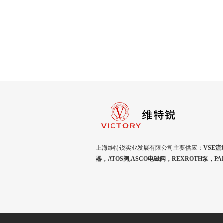
上海维特锐实业发展有限公司主要供应：
VSE流
器，ATOS阀,ASCO电磁阀，REXROTH泵，P