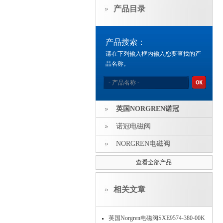
产品目录
产品搜索：
请在下列输入框内输入您要查找的产
品名称。
英国NORGREN诺冠
诺冠电磁阀
NORGREN电磁阀
查看全部产品
相关文章
英国Norgren电磁阀SXE9574-380-00K