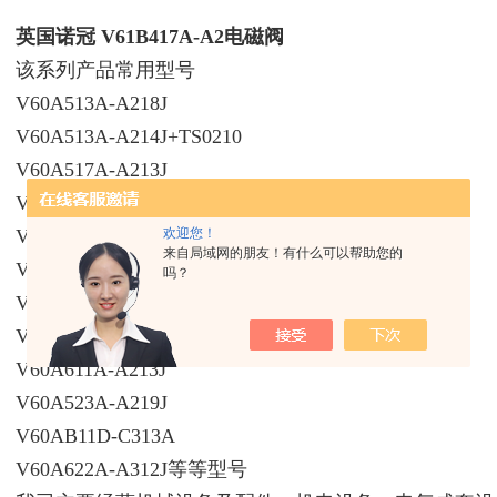
英国诺冠 V61B417A-A2电磁阀
该系列产品常用型号
V60A513A-A218J
V60A513A-A214J+TS0210
V60A517A-A213J
V60A517A-A317JA
V60A513A-A2000
欢迎您！
来自局域网的朋友！有什么可以帮助您的
V60AC11A-A2000
吗？
V60A417A-A213J
V60A517A-A3000F
V60A611A-A213J
V60A523A-A219J
V60AB11D-C313A
V60A622A-A312J等等型号