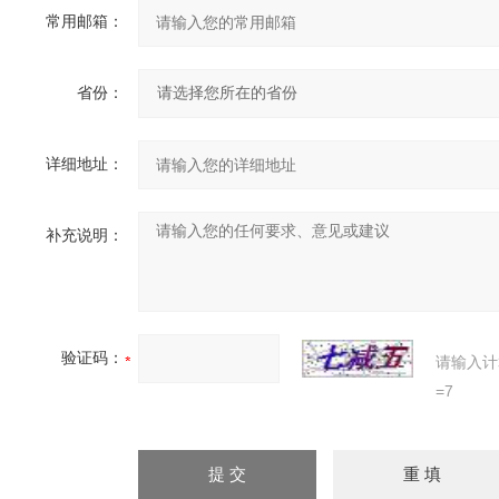
常用邮箱：
省份：
详细地址：
补充说明：
验证码：
请输入计
=7