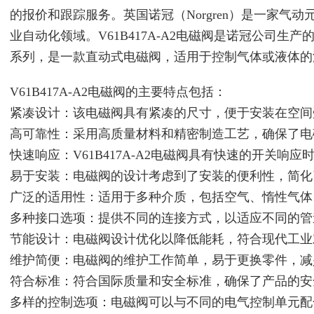
的报价和跟踪服务。英国诺冠（Norgren）是一家气
业自动化领域。V61B417A-A2电磁阀是诺冠公司生产
系列，是一款直动式电磁阀，适用于控制气体或液体的
V61B417A-A2电磁阀的主要特点包括：
紧凑设计：该电磁阀具有紧凑的尺寸，便于安装在空间
高可靠性：采用高质量材料和精密制造工艺，确保了电
快速响应：V61B417A-A2电磁阀具有快速的开关响
易于安装：电磁阀的设计考虑到了安装的便利性，简化
广泛的适用性：适用于多种介质，包括空气、惰性气体
多种接口选项：提供不同的连接方式，以适应不同的管
节能设计：电磁阀设计优化以降低能耗，符合现代工业
维护简便：电磁阀的维护工作简单，易于更换零件，减
符合标准：符合国际质量和安全标准，确保了产品的安
多样的控制选项：电磁阀可以与不同的电气控制单元配