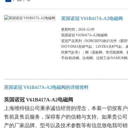
英国诺冠 V61B417A-A2电磁阀
更新时间：2024-12-09
英国诺冠 V61B417A-A2电磁阀
诺冠产品系列（NORGREN)执行元件（圆
ISO/VDMA型材气缸、LINTRA无杆气缸
经典气缸等）；阀（底板阀、管式链接阀、
手动/机控阀、比例阀、过程工业/NAMUR
英国诺冠 V61B417A-A2电磁阀的详细资料
英国诺冠 V61B417A-A2电磁阀
上海维特锐公司秉承诚信经营的理念，本着一切按客户
售前及售后服务，深得客户的信赖与支持。如果贵公司
产的厂家品牌、型号以及技术参数等有信息致电我司销