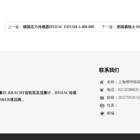
上一篇：
德国压力传感器HYDAC EDS344-3-400-000
下一篇：
美国威格士 DG4
联系我们
名称：上海维特锐
电话：02132586635
量计, KRACHT齿轮泵及流量计，HYDAC传感
邮箱：
2852709267@
ARKER液压阀，
传真：
邮编：