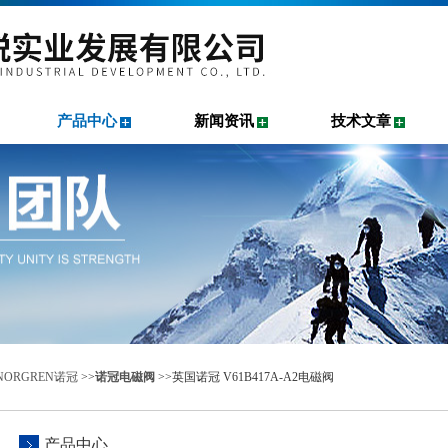
产品中心
新闻资讯
技术文章
NORGREN诺冠
>>
诺冠电磁阀
>>英国诺冠 V61B417A-A2电磁阀
产品中心