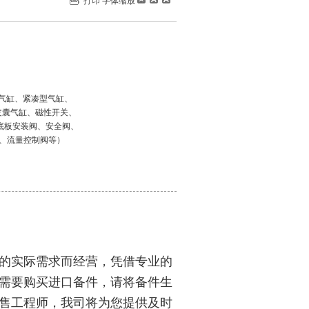
打印
字体缩放
筒气缸、紧凑型气缸、
、皮囊气缸、磁性开关、
底板安装阀、安全阀、
阀、流量控制阀等）
的实际需求而经营，凭借专业的
需要购买进口备件，请将备件生
售工程师，我司将为您提供及时