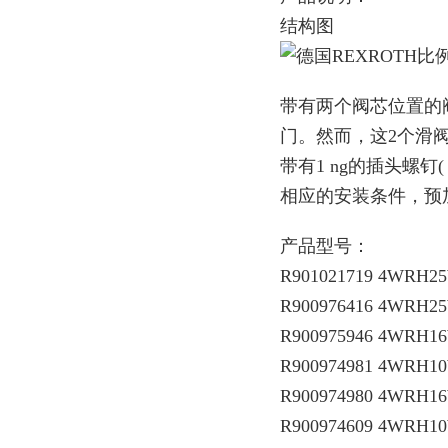
结构图
带有两个阀芯位置的阀
门。然而，这2个滑
带有1 ng的插头螺钉(
相应的安装条件，预
产品型号：
R901021719 4WRH25
R900976416 4WRH25
R900975946 4WRH16
R900974981 4WRH1
R900974980 4WRH1
R900974609 4WRH10