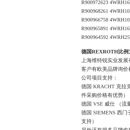
R900972623 4WRH16
R900968261 4WRH10
R900966758 4WRH10
R900965891 4WRH16
R900964592 4WRH25
德国REXROTH比
上海维特锐实业发展
客户有欧美品牌询价
公司项目支持：
德国 KRACHT 
件采购价格有优势）
德国 VSE 威仕 
德国 SIEMENS
支持）