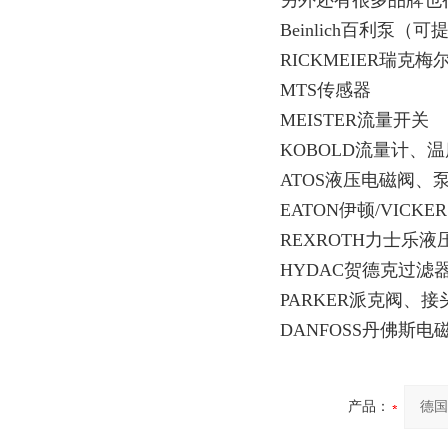
另外还有很多品牌也
Beinlich百利泵（
RICKMEIER瑞克
MTS传感器
MEISTER流量开关
KOBOLD流量计、
ATOS液压电磁阀、
EATON伊顿/VICK
REXROTH力士乐
HYDAC贺德克过滤
PARKER派克阀、
DANFOSS丹佛斯
产品：