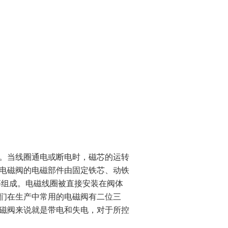
。当线圈通电或断电时，磁芯的运转
电磁阀的电磁部件由固定铁芯、动铁
等组成。电磁线圈被直接安装在阀体
们在生产中常用的电磁阀有二位三
磁阀来说就是带电和失电，对于所控