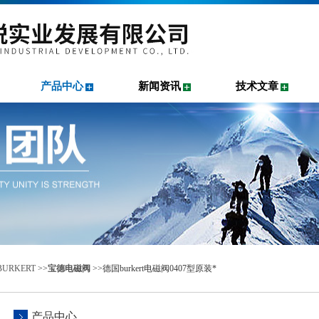
产品中心
新闻资讯
技术文章
URKERT
>>
宝德电磁阀
>>德国burkert电磁阀0407型原装*
产品中心