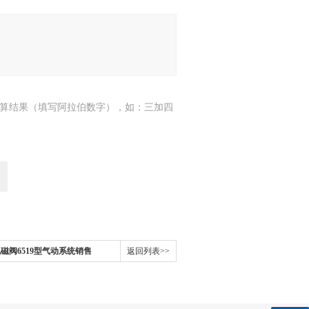
算结果（填写阿拉伯数字），如：三加四
t电磁阀6519型气动系统销售
返回列表>>