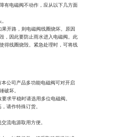
障有电磁阀不动作，应从以下几方面
头。
如果开路，则电磁阀线圈烧坏。原因
毁，因此要防止雨水进入电磁阀。此
使得线圈烧毁。紧急处理时，可将线
。
有本公司产品多功能电磁阀可对开启
锤破坏。
数要求平稳时请选用多位电磁阀。
高，请作特殊订货。
说交流电源取用方便。