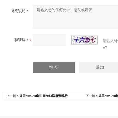
补充说明：
验证码：
请输入计
=7
上一篇：
德国burkert电磁阀6013型原装现货
下一篇：
德国burker