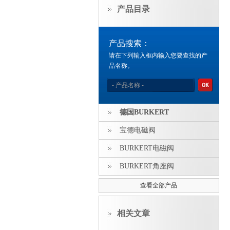
产品目录
产品搜索：
请在下列输入框内输入您要查找的产
品名称。
德国BURKERT
宝德电磁阀
BURKERT电磁阀
BURKERT角座阀
查看全部产品
相关文章