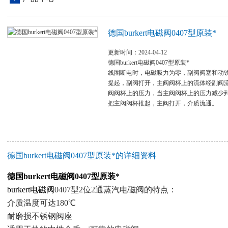
德国burkert电磁阀0407型原装*
更新时间：2024-04-12
德国burkert电磁阀0407型原装*
线圈断电时，电磁吸力为零，副阀阀塞和动
提起，副阀打开，主阀阀杯上的流体经副阀
阀阀杯上的压力，当主阀阀杯上的压力减少
把主阀阀杯推起，主阀打开，介质流通。
德国burkert电磁阀0407型原装*的详细资料
德国burkert电磁阀0407型原装*
burkert电磁阀
0407型2位2通蒸汽电磁阀的特点：
介质温度可达180℃
耐磨损不锈钢阀座