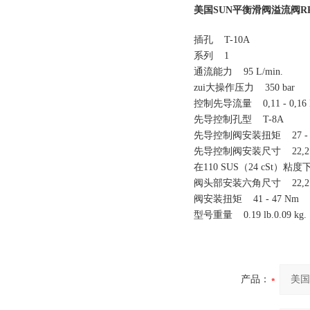
美国SUN平衡滑阀溢流阀RP
插孔 T-10A
系列 1
通流能力 95 L/min.
zui大操作压力 350 bar
控制先导流量 0,11 - 0,16 L
先导控制孔型 T-8A
先导控制阀安装扭矩 27 - 3
先导控制阀安装尺寸 22,2
在110 SUS（24 cSt）粘度下
阀头部安装六角尺寸 22,2
阀安装扭矩 41 - 47 Nm
型号重量 0.19 lb.0.09 kg.
产品：