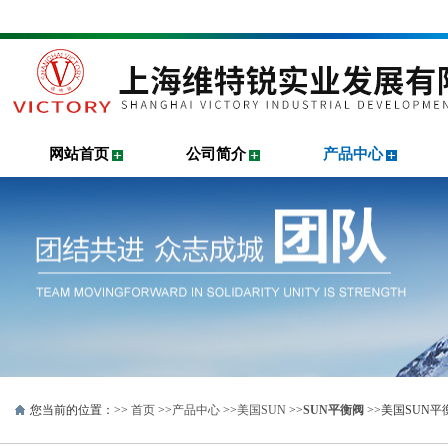
网站首页
公司简介
产品中心
您当前的位置：>>
首页
>>
产品中心
>>
美国SUN
>>
SUN平衡阀
>>美国SUN平