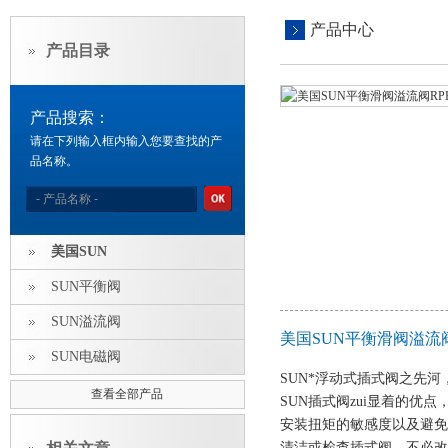
产品中心
产品目录
产品搜索：
请在下列输入框内输入您要查找的产
品名称。
美国SUN
SUN平衡阀
SUN溢流阀
美国SUN平衡滑阀溢流阀
SUN电磁阀
SUN*浮动式插式阀之先
查看全部产品
SUN插式阀zui显着的
安装扭矩的敏感度以及避免
清洁或检查插式阀，不必改