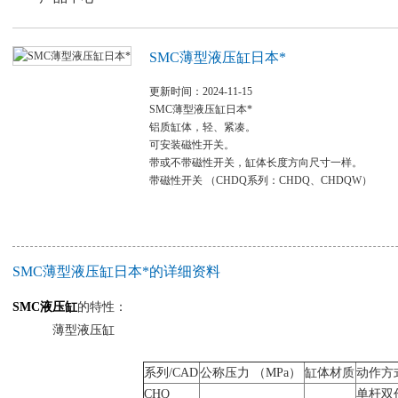
SMC薄型液压缸日本*
更新时间：2024-11-15
SMC薄型液压缸日本*
铝质缸体，轻、紧凑。
可安装磁性开关。
带或不带磁性开关，缸体长度方向尺寸一样。
带磁性开关 （CHDQ系列：CHDQ、CHDQW）
SMC薄型液压缸日本*的详细资料
SMC液压缸
的特性：
薄型液压缸
系列/CAD
公称压力 （MPa）
缸体材质
动作方
CHQ
单杆双