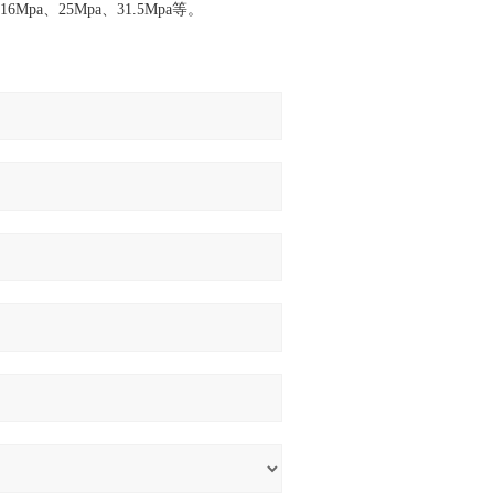
、25Mpa、31.5Mpa等。