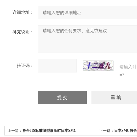
详细地址：
补充说明：
验证码：
请输入计
=7
上一篇：
符合JIS标准薄型液压缸日本SMC
下一篇：
日本SMC符合J