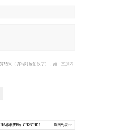
算结果（填写阿拉伯数字），如：三加四
IS标准液压缸CH2/CHD2
返回列表>>