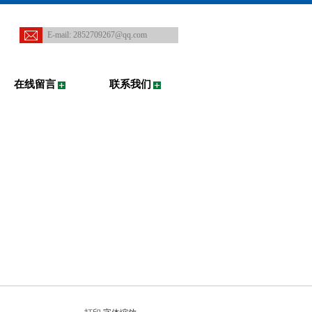
E-mail:
2852709267@qq.com
在线留言
联系我们