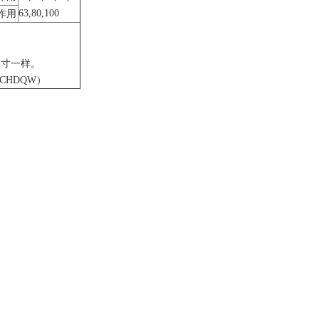
63,80,100
作用
尺寸一样。
CHDQW）