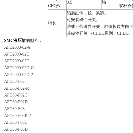
3.5
铝
CHQW
双杆双
铝质缸体，轻、紧凑。
可安装磁性开关。
特长
带或不带磁性开关，缸体长度方向
带磁性开关 （CHDQ系列：CHDQ、
SMC液压缸
的型号：
AFD2000-02-6
AFD2000-02C
AFD2000-02D
AFD2000-02D-C
AFD2000-02D-2
AFD30-F02
AFD30-F02-R
AFD30-F02C
AFD30-F02D
AFD30-F03
AFD30-F03B-2
AFD30-F03C
AFD30-F03D