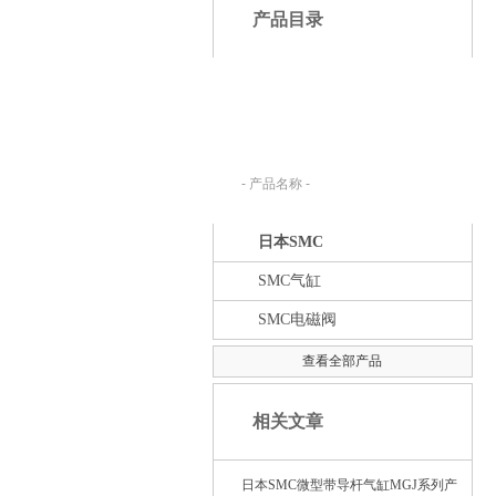
产品目录
产品搜索：
请在下列输入框内输入您要查找的产
品名称。
日本SMC
SMC气缸
SMC电磁阀
查看全部产品
相关文章
日本SMC微型带导杆气缸MGJ系列产