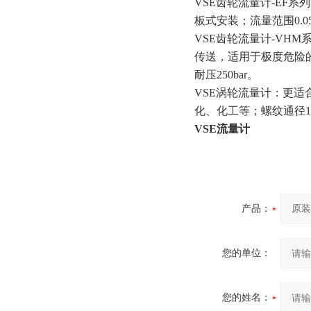
VSE齿轮流量计-EF
板式安装；流量范围0.05-15
VSE齿轮流量计-VH
传送，适用于极度危险的场合！
耐压250bar。
VSE涡轮流量计：更
化、化工等；螺纹通径10~
VSE流量计
产品：
您的单位：
您的姓名：