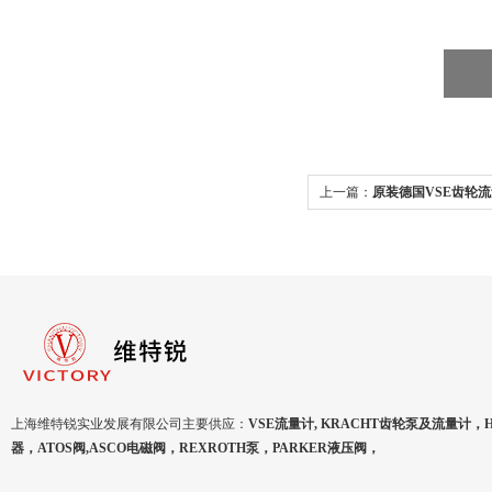
上一篇：
原装德国VSE齿轮
上海维特锐实业发展有限公司主要供应：
VSE流量计, KRACHT齿轮泵及流量计，
器，ATOS阀,ASCO电磁阀，REXROTH泵，PARKER液压阀，