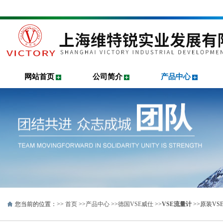
网站首页
公司简介
产品中心
您当前的位置：>>
首页
>>
产品中心
>>
德国VSE威仕
>>
VSE流量计
>>原装VSE