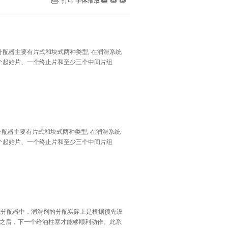
打印
字体缩放
 递进式分配器主要有片式和块式两种类型, 在润滑系统
一个起始片、一个终止片和至少三个中间片组
 递进式分配器主要有片式和块式两种类型, 在润滑系统
一个起始片、一个终止片和至少三个中间片组
配器 在递进式分配器中，润滑剂的分配实际上是根据预先设
之后，下一个给油柱塞才能够顺利动作。此系