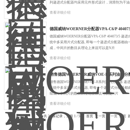
列递进式分配器均采用元件形式设计，润滑剂为干油
查看详细介绍
德国威纳WOERNER分配器VPA-C6/P 404073
德国威纳WOERNER分配器VPA-C6/P 404073/
统中多采用片式分配器, 即每一个递进式分配器都
成，中间片的数目从理论上来说可以是N片
查看详细介绍
销售德国WOERNER威纳VOE-B系列油气分
销售德国WOERNER威纳VOE-B系列油气分配器 
系统中多采用片式分配器, 即每一个递进式分配器
组成，中间片的数目从理论上来说可以是N片
查看详细介绍
共 24 条记录，当前 1 / 5 页 首页 上一页
下一页
末页