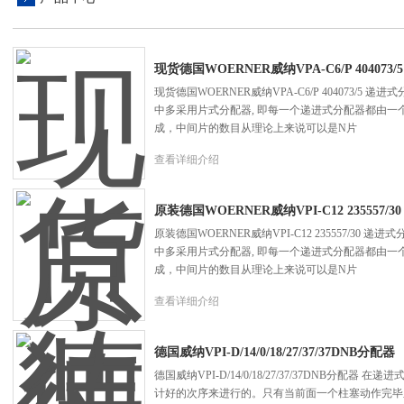
现货德国WOERNER威纳VPA-C6/P 404073/5
现货德国WOERNER威纳VPA-C6/P 404073/5
中多采用片式分配器, 即每一个递进式分配器都由
成，中间片的数目从理论上来说可以是N片
查看详细介绍
原装德国WOERNER威纳VPI-C12 235557/30
原装德国WOERNER威纳VPI-C12 235557/30
中多采用片式分配器, 即每一个递进式分配器都由
成，中间片的数目从理论上来说可以是N片
查看详细介绍
德国威纳VPI-D/14/0/18/27/37/37DNB分配器
德国威纳VPI-D/14/0/18/27/37/37DNB分
计好的次序来进行的。只有当前面一个柱塞动作完毕