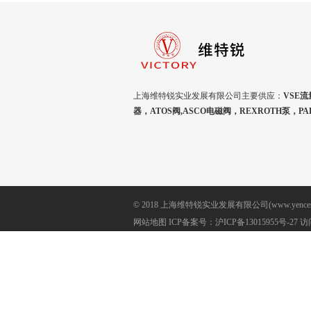
上海维特锐实业发展有限公司主要供应：
VSE流
器，ATOS阀,ASCO电磁阀，REXROTH泵，P
© 2018 上海维特锐实业发展有限公司(www.yencesh
网站地图
ICP备案号：
沪ICP备13015955号-27
访问