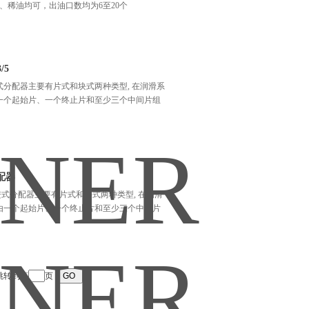
、稀油均可，出油口数均为6至20个
/5
5 递进式分配器主要有片式和块式两种类型, 在润滑系
由一个起始片、一个终止片和至少三个中间片组
配器
递进式分配器主要有片式和块式两种类型, 在润滑
都由一个起始片、一个终止片和至少三个中间片
跳转到第
页