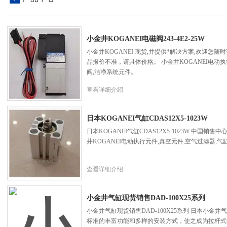
小金井KOGANEI电磁阀243-4E2-25W
小金井KOGANEI 现货,并提供*解决方案,欢迎您随时询价
品报价不准，请具体价格。 小金井KOGANEI电动执
阀,洁净系统元件。
查看详细介绍
日本KOGANEI气缸CDAS12X5-1023W
日本KOGANEI气缸CDAS12X5-1023W 中国
井KOGANEI电动执行元件,真空元件,空气过滤器,气
查看详细介绍
小金井气缸现货销售DAD-100X25系列
小金井气缸现货销售DAD-100X25系列 日本小金井气
标准的丰富功能和多样的安装方式，使之成为拉杆式