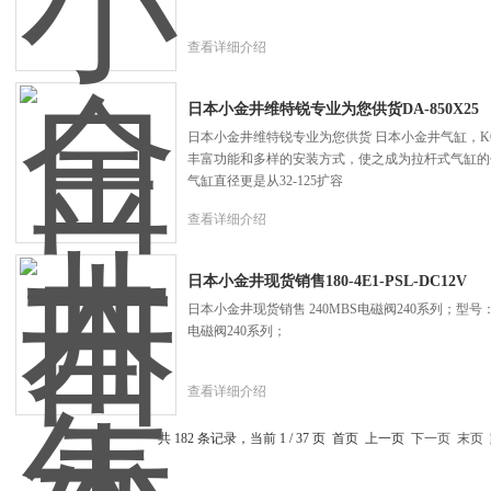
查看详细介绍
日本小金井维特锐专业为您供货DA-850X25
日本小金井维特锐专业为您供货 日本小金井气缸，KO
丰富功能和多样的安装方式，使之成为拉杆式气缸的
气缸直径更是从32-125扩容
查看详细介绍
日本小金井现货销售180-4E1-PSL-DC12V
日本小金井现货销售 240MBS电磁阀240系列；型号：2
电磁阀240系列；
查看详细介绍
共 182 条记录，当前 1 / 37 页 首页 上一页
下一页
末页