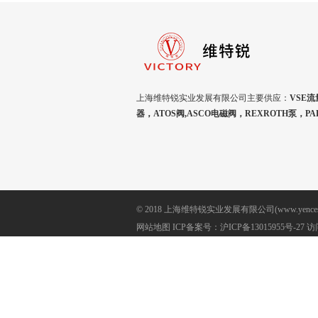
上海维特锐实业发展有限公司主要供应：
VSE流
器，ATOS阀,ASCO电磁阀，REXROTH泵，P
© 2018 上海维特锐实业发展有限公司(www.yencesh
网站地图
ICP备案号：
沪ICP备13015955号-27
访问