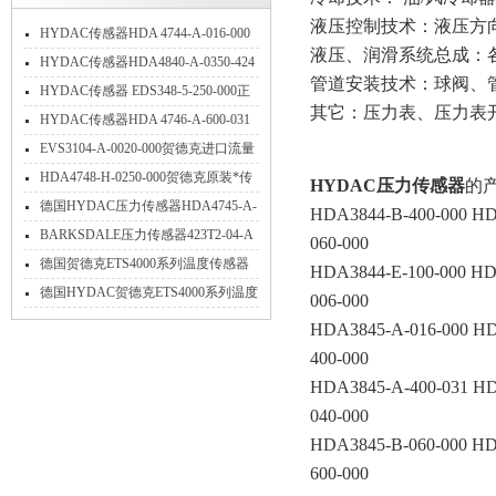
液压控制技术：液压方
HYDAC传感器HDA 4744-A-016-000
液压、润滑系统总成：
应用
HYDAC传感器HDA4840-A-0350-424
管道安装技术：球阀、
特点
HYDAC传感器 EDS348-5-250-000正
其它：压力表、压力表
确使用方法
HYDAC传感器HDA 4746-A-600-031
介绍
EVS3104-A-0020-000贺德克进口流量
传感器技术参数简介
HDA4748-H-0250-000贺德克原装*传
HYDAC压力传感器
的
感器技术详解
德国HYDAC压力传感器HDA4745-A-
HDA3844-B-400-000 HD
016-000现货当天发货
BARKSDALE压力传感器423T2-04-A
060-000
压力使用范围
德国贺德克ETS4000系列温度传感器
HDA3844-E-100-000 HD
产品介绍
德国HYDAC贺德克ETS4000系列温度
006-000
传感器产品介绍
HDA3845-A-016-000 HD
400-000
HDA3845-A-400-031 HD
040-000
HDA3845-B-060-000 HD
600-000