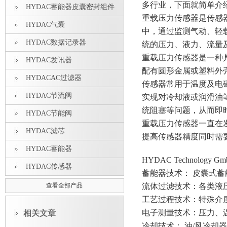
多行业，下面就简单介
HYDAC蓄能器皮囊密封组件
重载压力传感器是传感
HYDAC气囊
中，通过监测气动、轻
HYDAC数据记录器
统的压力、液力、流量
重载压力传感器是一种
HYDAC发讯器
配有圆形金属或塑料外
HYDACAC过滤器
传感器常用于温度及电
HYDAC节流阀
实现对冷却液或润滑油
统阻塞等问题，从而即
HYDAC节能阀
重载压力传感器一直在
HYDAC滤芯
提高传感器精度同时需
HYDAC蓄能器
HYDAC Technol
HYDAC传感器
蓄能器技术： 皮囊式
查看全部产品
流体过滤技术：各类液
工艺过程技术：特殊介
电子测量技术：压力、
相关文章
冷却技术： 油/风冷却