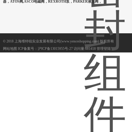
器，ATOS阀,ASCO电磁阀，REXROTH泵，PARKER液压阀，
© 2018 上海维特锐实业发展有限公司(www.yenceshopping.com) 版权所有
网站地图
ICP备案号：
沪ICP备13015955号-27
访问量:681418
管理登陆