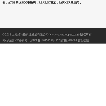
器，ATOS阀,ASCO电磁阀，REXROTH泵，PARKER液压阀，
© 2018 上海维特锐实业发展有限公司(www.yenceshopping.com) 版权所有
网站地图
ICP备案号：
沪ICP备13015955号-27
访问量:679688
管理登陆