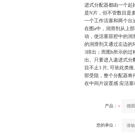
进式分配器都由一个起
是N片，但不管数目是
一个工作活塞和两个出
在图a中，润滑剂从上部
动，使活塞容腔中的润滑
的润滑剂又通过左边的环
3排出；而图b所示的过
出。只要进入递进式分
目不止3 片, 可依此
部受阻，整个分配器将
在中间片设置感 应活塞
产品：
您的单位：