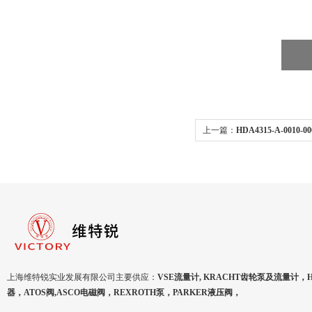
上一篇：
HDA4315-A-001
器现货直销
上海维特锐实业发展有限公司主要供应：
VSE流量计, KRACHT齿轮泵及流量计，
器，ATOS阀,ASCO电磁阀，REXROTH泵，PARKER液压阀，