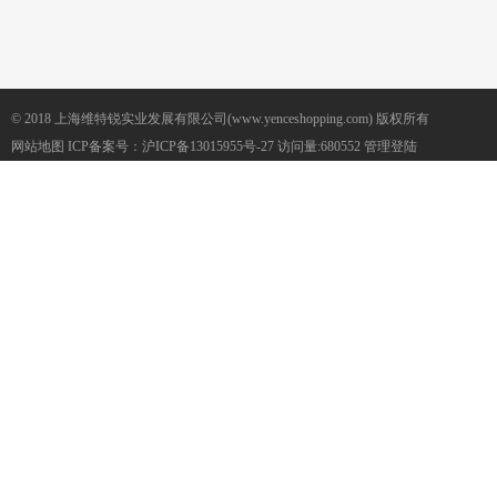
© 2018 上海维特锐实业发展有限公司(www.yenceshopping.com) 版权所有
网站地图
ICP备案号：
沪ICP备13015955号-27
访问量:680552
管理登陆