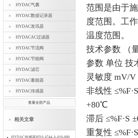
HYDAC气囊
范围是由于施
HYDAC数据记录器
度范围。工作
HYDAC发讯器
温度范围。
HYDACAC过滤器
技术参数 （量程
HYDAC节流阀
HYDAC节能阀
参数 单位 技
HYDAC滤芯
灵敏度 mV/V 
HYDAC蓄能器
非线性 ≤%F·S
HYDAC传感器
+80℃
查看全部产品
滞后 ≤%F·S ±
相关文章
重复性 ≤%F·S 
HYDAC传感器HDA 4744-A-016-000