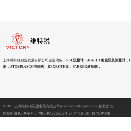
031*
上海维特锐实业发展有限公司主要供应：
VSE流量计, KRACHT齿轮泵及流量计，
器，ATOS阀,ASCO电磁阀，REXROTH泵，PARKER液压阀，
© 2018 上海维特锐实业发展有限公司(www.yenceshopping.com) 版权所有
网站地图
ICP备案号：
沪ICP备13015955号-27
访问量:681418
管理登陆