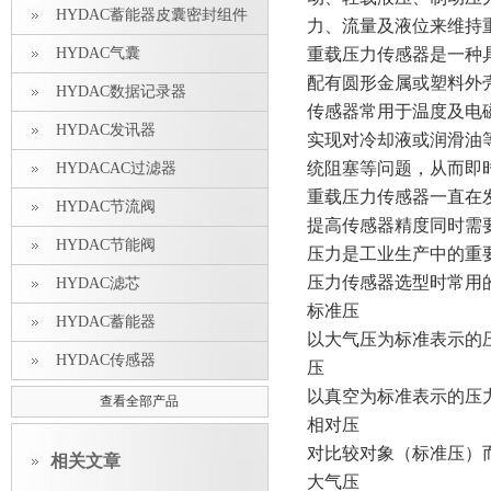
HYDAC蓄能器皮囊密封组件
力、流量及液位来维持
HYDAC气囊
重载压力传感器是一种
配有圆形金属或塑料外
HYDAC数据记录器
传感器常用于温度及电
HYDAC发讯器
实现对冷却液或润滑油
统阻塞等问题，从而即
HYDACAC过滤器
重载压力传感器一直在
HYDAC节流阀
提高传感器精度同时需
HYDAC节能阀
压力是工业生产中的重
压力传感器选型时常用
HYDAC滤芯
标准压
HYDAC蓄能器
以大气压为标准表示的
HYDAC传感器
压
以真空为标准表示的压
查看全部产品
相对压
对比较对象（标准压）
相关文章
大气压