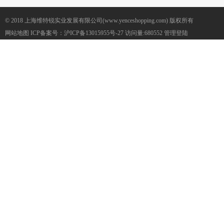
© 2018 上海维特锐实业发展有限公司(www.yenceshopping.com) 版权所有
网站地图
ICP备案号：
沪ICP备13015955号-27
访问量:680552
管理登陆