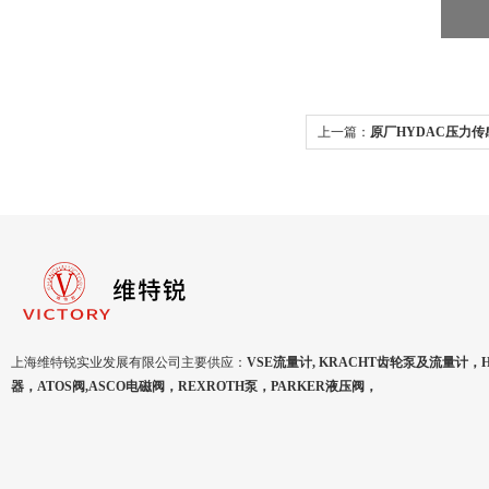
上一篇：
原厂HYDAC压力传感器
000现货
上海维特锐实业发展有限公司主要供应：
VSE流量计, KRACHT齿轮泵及流量计，
器，ATOS阀,ASCO电磁阀，REXROTH泵，PARKER液压阀，