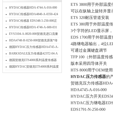
ETS 3800用于外部温
HYDAC传感器HDA 4744-A-016-000
可以在纵轴上旋转并显示
应用
HYDAC传感器HDA4840-A-0350-424
ETS 320耐压管道安装
特点
HYDAC传感器 EDS348-5-250-000正
ETS 380用于外部温度
确使用方法
HYDAC传感器HDA 4746-A-600-031
3个字符的LED显示屏
介绍
EVS3104-A-0020-000贺德克进口流量
EDS 1700用于外部温
传感器技术参数简介
HDA4748-H-0250-000贺德克原装*传
4路继电器输出，4位L
感器技术详解
德国HYDAC压力传感器HDA4745-A-
可通过金属键盘调节
016-000现货当天发货
BARKSDALE压力传感器423T2-04-A
TFP 100（外部温度传
压力使用范围
德国贺德克ETS4000系列温度传感器
版本采用四导体开关
产品介绍
德国HYDAC贺德克ETS4000系列温度
HTS 8000用于OE
传感器产品介绍
HYDAC压力传感器
的
贺德克压力传感器HDA4744
HDA4745-A-016-000
HYDAC压力开关EDS344-
HYDAC压力继电器EDS344
EDS1791-N-250-000