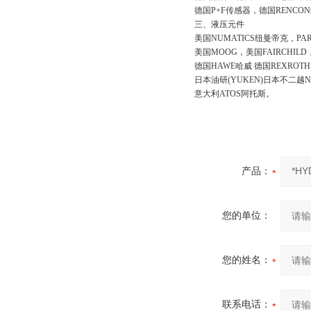
德国P+F传感器，德国RENCO
三、液压元件
美国NUMATICS纽曼帝克，PA
美国MOOG，美国FAIRCHIL
德国HAWE哈威 德国REXROT
日本油研(YUKEN)日本不二越N
意大利ATOS阿托斯。
产品：
您的单位：
您的姓名：
联系电话：