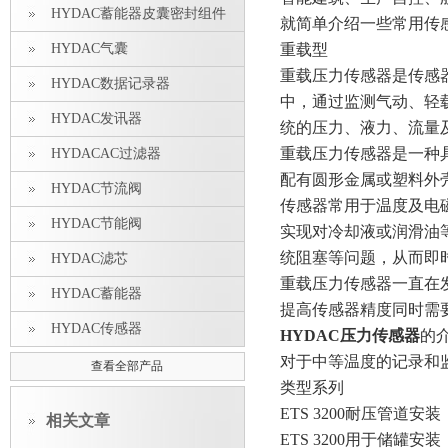
HYDAC蓄能器皮囊密封组件
就简单介绍一些常用传
HYDAC气囊
重载型
重载压力传感器是传感
HYDAC数据记录器
中，通过监测气动、轻
HYDAC发讯器
统的压力、液力、流量
重载压力传感器是一种
HYDACAC过滤器
配有圆形金属或塑料外
HYDAC节流阀
传感器常用于温度及电
HYDAC节能阀
实现对冷却液或润滑油
统阻塞等问题，从而即
HYDAC滤芯
重载压力传感器一直在
HYDAC蓄能器
提高传感器精度同时需
HYDAC传感器
HYDAC压力传感器
的
对于中等温度的记录和
查看全部产品
类型系列
ETS 3200耐压管道安装
相关文章
ETS 3200用于储罐安装