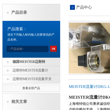
产品中心
产品目录
产品搜索：
请在下列输入框内输入您要查找的产
品名称。
德国MEISTER迈斯特
迈斯特MEISTER流量计
迈斯特MEISTER流量开关
MEISTER流量计DKG-
查看全部产品
MEISTER流量计DKG
相关文章
上海
维特锐公司秉承诚信经
户的信赖与支持。上海维特