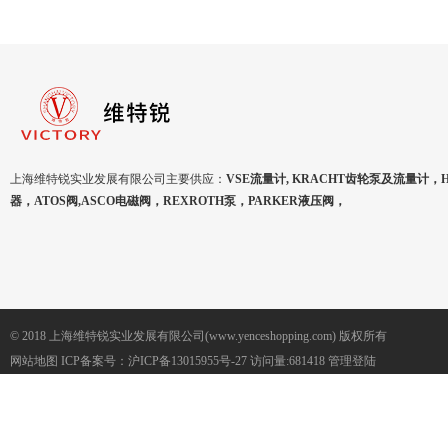
上海维特锐实业发展有限公司主要供应：
VSE流量计, KRACHT齿轮泵及流量计，
器，ATOS阀,ASCO电磁阀，REXROTH泵，PARKER液压阀，
© 2018 上海维特锐实业发展有限公司(www.yenceshopping.com) 版权所有
网站地图
ICP备案号：
沪ICP备13015955号-27
访问量:681418
管理登陆