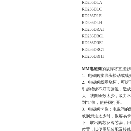
RD236DLA
RD236DLC
RD236DLE
RD236DLH
RD236DRA1
RD236DRC1
RD236DRE1
RD236DRG1
RD236DRH1
MM电磁阀
的故障将直接影
1、电磁阀接线头松动或线
2、电磁阀线圈烧坏，可拆
引起绝缘不好而漏磁，造成
大，线圈匝数太少，吸力不
到“1”位，使得阀打开。
3、电磁阀卡住：电磁阀的滑
或润滑油太少时，很容易卡
下，取出阀芯及阀芯套，用
位置，以便重新装配及接线