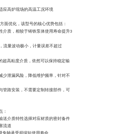
适应高炉现场的高温工况环境
方面优化，该型号的核心优势包括：
性介质，相较于铸铁泵体使用寿命提升
3
，流量波动极小，计量误差不超过
的超高粘度介质，依然可以保持稳定输
减少泄漏风险，降低维护频率，针对不
与管路安装，不需要定制转接部件，可
点：
输送介质特性选择对应材质的密封备件
塞流道
避免轴承受损缩短使用寿命