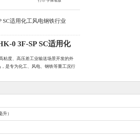
打印
字体缩放
 3F-SP SC适用化工风电钢铁行业
 HK-0 3F-SP SC适用化
高粘度、高压差工业输送场景开发的外
品，是专为化工、风电、钢铁等重工况行
毫升）