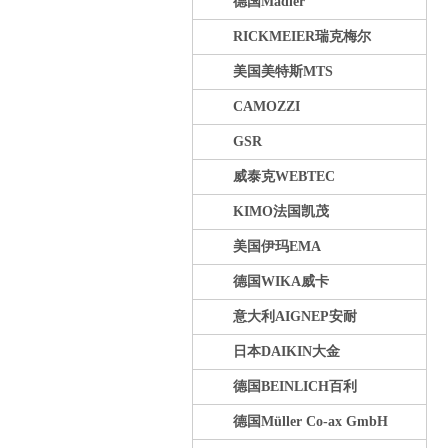
德国Madler
RICKMEIER瑞克梅尔
美国美特斯MTS
CAMOZZI
GSR
威泰克WEBTEC
KIMO法国凯茂
美国伊玛EMA
德国WIKA威卡
意大利AIGNEP安耐
日本DAIKIN大金
德国BEINLICH百利
德国Müller Co-ax GmbH