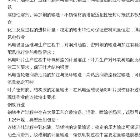
题
腐蚀性溶剂、添加剂的输送：不锈钢材质搭配适配性密封可抵抗多数
命
化工反应过程的进料计量：稳定的输出特性可保证进料流量恒定，满
风电行业
风电设备运维与生产过程中，对润滑油脂、密封剂的输送与加注有稳
配风电行业的典型需求：
风电叶片生产过程中环氧树脂的计量灌注：叶片生产对环氧树脂配比
注工艺要求，保证叶片结构强度
风电齿轮箱润滑油脂的加注与循环输送：高粘度润滑脂稳定输送，可
流量稳定可控
叶片密封胶、结构胶的定量输出：在风电运维现场对叶片损伤修补过
现场作业的连续输出要求
钢铁行业
钢铁生产过程中存在大量工艺介质输送、润滑、喷涂等场景，该型号
工况环境，典型应用包括：
连铸连轧过程中乳化液、防锈油的定量输送：稳定的压力输出可保证
冶金润滑剂、脱模剂的计量输送：钢铁轧制过程中需要定量输送脱模