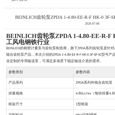
BEINLICH齿轮泵ZPDA 1-4.80-EE-R-F HK-0
2026-07-06
BEINLICH齿轮泵‌ZPDA 1-4.80-EE-R-F
工风电钢铁行业
的精密计量泵与齿轮泵制造商，旗下
系列齿轮泵是针对
BEINLICH
ZPDA
啮合齿轮泵产品，本次介绍的
型号产
ZPDA 1-4.80-EE-R-F HK-0 3F-SP SC
业定制的专用输送泵，可满足多场景下稳定输送介质的需求。
参数类别
参数内容
产品系列
系列外啮合齿轮泵
ZPDA
排量规格
（每转排量
4.80cc/rev
4.8
框架尺寸
型框架
1
定制标识
定制规格