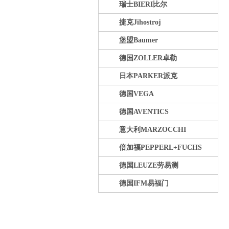
瑞士BIERI比尔
捷克Jihostroj
堡盟Baumer
德国ZOLLER卓勒
日本PARKER派克
德国VEGA
德国AVENTICS
意大利MARZOCCHI
倍加福PEPPERL+FUCHS
德国LEUZE劳易测
德国IFM易福门