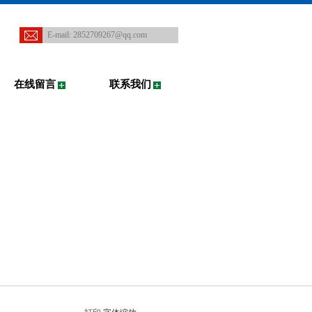
E-mail:
2852709267@qq.com
在线留言
联系我们