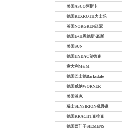
美国ASCO阿斯卡
德国REXROTH力士乐
英国NORGREN诺冠
德国E+H恩德斯·豪斯
美国SUN
德国HYDAC贺德克
意大利M&M
德国巴士德Barksdale
德国威纳WORNER
美国派克
瑞士SENSIRION盛思锐
德国KRACHT克拉克
德国西门子SIEMENS