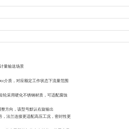
计量输送场景
介质，对应额定工作状态下流量范围
0cc
齿轮采用硬化不锈钢材质，可适配腐蚀
调整方向，该型号默认右旋输出
号，法兰连接更适配高压工况，密封性更