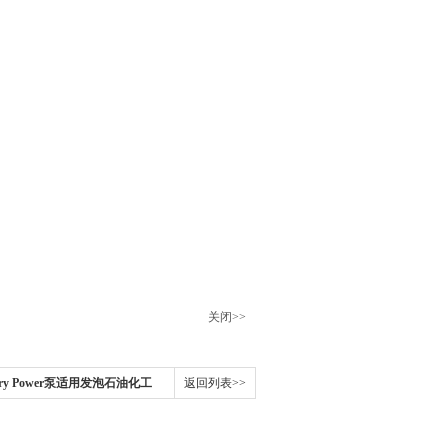
关闭>>
ry Power泵适用发泡石油化工
返回列表>>