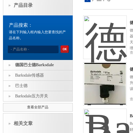
产品目录
德
产品搜索：
德
请在下列输入框内输入您要查找的产
品名称。
德国巴士德Barksdale
德
Barksdale传感器
德
巴士德
Barksdale压力开关
查看全部产品
B
相关文章
B