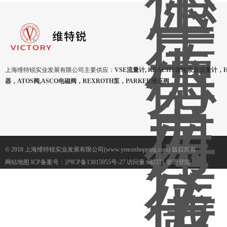
上海维特锐实业发展有限公司主要供应：
VSE流量计, KRACHT齿轮泵及流量计，
器，ATOS阀,ASCO电磁阀，REXROTH泵，PARKER液压阀，
© 2018 上海维特锐实业发展有限公司(www.yenceshopping.com) 版权所有
网站地图
ICP备案号：
沪ICP备13015955号-27
访问量:682271
管理登陆