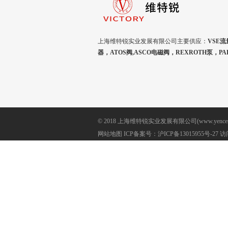
上海维特锐实业发展有限公司主要供应：
VSE流
器，ATOS阀,ASCO电磁阀，REXROTH泵，P
© 2018 上海维特锐实业发展有限公司(www.yencesh
网站地图
ICP备案号：
沪ICP备13015955号-27
访问