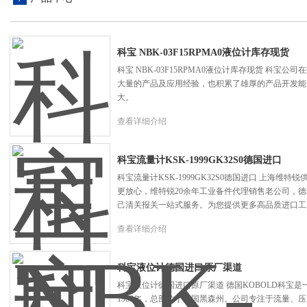
科宝 NBK-03F15RPMA0液位计库存现货
科宝 NBK-03F15RPMA0液位计库存现货 科
大量的产品及应用经验，也积累了雄厚的产品开发能
大。
查看详细介绍
科宝流量计KSK-1999GK32S0德国进口
科宝流量计KSK-1999GK32S0德国进口 上海维
更放心，维特锐20余年工业备件代理销售老公司，
己清关报关一站式服务。为您提供更多高品质进口工
查看详细介绍
科宝液位计德国进口原厂渠道
科宝液位计德国进口原厂渠道 德国KOBOLD科宝
1980年，总部位于德国黑森州。公司专注于流量、