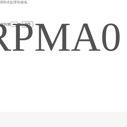
理和水处理等领域。
 跳转到第
页