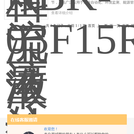
节，产品广泛应用于工业自动化、环境监测、能源管
查看详细介绍
共 3 条记录，当前 1 / 1 页 首页 上一页 下一页 末页
欢迎您！