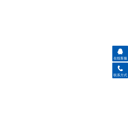
在线客服
联系方式