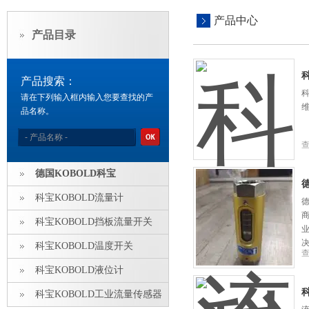
产品中心
产品目录
科
产品搜索：
科
请在下列输入框内输入您要查找的产
品名称。
德国KOBOLD科宝
德
科宝KOBOLD流量计
德
科宝KOBOLD挡板流量开关
科宝KOBOLD温度开关
科宝KOBOLD液位计
科
科宝KOBOLD工业流量传感器