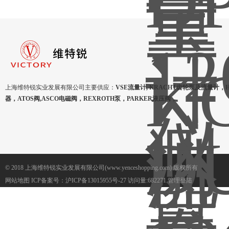
上海维特锐实业发展有限公司主要供应：
VSE流量计, KRACHT齿轮泵及流量计，
器，ATOS阀,ASCO电磁阀，REXROTH泵，PARKER液压阀，
© 2018 上海维特锐实业发展有限公司(www.yenceshopping.com) 版权所有
网站地图
ICP备案号：
沪ICP备13015955号-27
访问量:682271
管理登陆