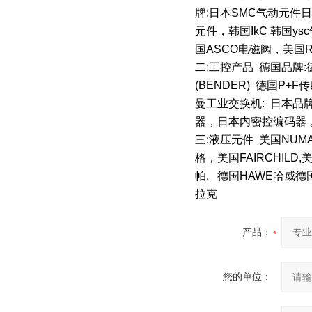
牌:日本SMC气动元件日
元件，韩国IkC 韩国y
国ASCO电磁阀，美国R
二:工控产品 德国品牌:
(BENDER) 德国P+
曼工业交换机: 日本品牌
器，日本内密控编码器
三:液压元件 美国NUMA
格，美国FAIRCHILD
帕. 德国HAWE哈威德
拉克
产品：
您的单位：