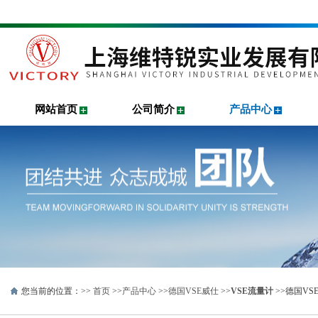
网站首页
公司简介
产品中心
您当前的位置：>>
首页
>>
产品中心
>>
德国VSE威仕
>>
VSE流量计
>>德国V