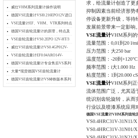
求，给流量计创造了更
威仕VHM系列流量计操作说明
抑制因素当前经济形势
德国VSE流量计VSI0.216EPO12V进口
停设备更新升级，等待
*特点介绍
VSE流量计EF、VHM、VTR系列特点
发展前景带来一定影响
参数及应用
德国VSE齿轮流量计的原理，特点及
VSE流量计
VHM系列
应用
VSE齿轮流量计VS0.2EPO 12V-HT/3
流量范围：0,01到20 l/mi
高温不锈钢
威仕VSE齿轮流量计VS0.4GP012V-
压力范围：大250 bar
32N11/X工作原理
VSE齿轮流量计EF0.04ARO14V-
温度范围：-20到+120°C
PNP/2免费选型
德国VSE齿轮流量计专业售后VS系列
频率范围：i大1.000 Hz
大量现货
大量*现货德国VSE齿轮流量计
粘度范围：1到20.000 cS
VS4GPO12V-32N11
德国VSE齿轮流量计VS铸铁版本系列
VSE流量计
VHM系列
产品参数介绍
流体范围广泛，尤其适
统识别齿轮旋转，从而
行业以及喷漆系统应用
德国VSE流量计VHM系列齿轮
VS0.4HRC31V-31N11/X
VS0.4HRC31V-31N01/X
VS0.4HRC31V-31N21/X