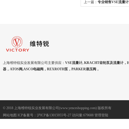
上一篇：
专业销售VSE流量
上海维特锐实业发展有限公司主要供应：
VSE流量计, KRACHT齿轮泵及流量计，
器，ATOS阀,ASCO电磁阀，REXROTH泵，PARKER液压阀，
© 2018 上海维特锐实业发展有限公司(www.yenceshopping.com) 版权所有
网站地图
ICP备案号：
沪ICP备13015955号-27
访问量:679688
管理登陆