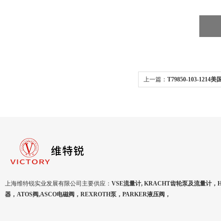
上一篇：
T79850-103-121
上海维特锐实业发展有限公司主要供应：
VSE流量计, KRACHT齿轮泵及流量计，
器，ATOS阀,ASCO电磁阀，REXROTH泵，PARKER液压阀，