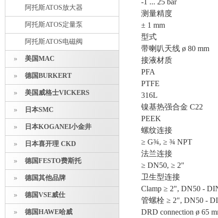
-1 ... 25 bar
阿托斯ATOS放大器
测量精度
阿托斯ATOS定量泵
± 1 mm
型式
阿托斯ATOS电磁阀
带喇叭天线 ø 80 mm
美国MAC
接液材质
PFA
德国BURKERT
PTFE
美国威格士VICKERS
316L
镍基热强合金 C22
日本SMC
PEEK
日本KOGANEI小金井
螺纹连接
≥ G¾, ≥ ¾ NPT
日本喜开理 CKD
法兰连接
德国FESTO费斯托
≥ DN50, ≥ 2"
卫生型连接
德国其他品牌
Clamp ≥ 2", DN50 - DI
德国VSE威仕
管螺栓 ≥ 2", DN50 - DI
DRD connection ø 65 
德国HAWE哈威