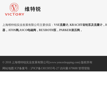
上海维特锐实业发展有限公司主要供应：
VSE流量计, KRACHT齿轮泵及流量计，
器，ATOS阀,ASCO电磁阀，REXROTH泵，PARKER液压阀，
© 2018 上海维特锐实业发展有限公司(www.yenceshopping.com) 版权所有
网站地图
ICP备案号：
沪ICP备13015955号-27
访问量:679688
管理登陆