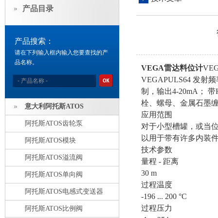
产品目录
产品搜索：
请在下列输入框内输入您要查找的产
品名称。
VEGA雷达料位计
VE
VEGAPULS64 发射
制，输出4-20mA； 带H
栓、螺母、金属石墨
意大利阿托斯ATOS
应用范围
阿托斯ATOS齿轮泵
对于小型槽罐，或当
以用于带有许多内装
阿托斯ATOS模块
技术参数
阿托斯ATOS溢流阀
量程 - 距离
30 m
阿托斯ATOS单向阀
过程温度
阿托斯ATOS电感式变送器
-196 ... 200 °C
过程压力
阿托斯ATOS比例阀