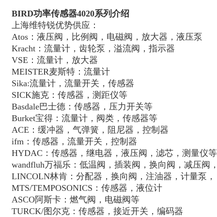
BIRD功率传感器4020系列介绍
上海维特锐优势供应：
Atos：液压阀，比例阀，电磁阀，放大器，液压泵
Kracht：流量计，齿轮泵，溢流阀，指示器
VSE：流量计，放大器
MEISTER麦斯特：流量计
Sika:流量计，流量开关，传感器
SICK施克：传感器，测距仪等
Basdale巴士德：传感器，压力开关等
Burket宝得：流量计，阀类，传感器等
ACE：缓冲器，气弹簧，阻尼器，控制器
ifm：传感器，流量开关，控制器
HYDAC：传感器，继电器，液压阀，滤芯，测量仪等
wandfluh万福乐：低温阀，插装阀，换向阀，减压
LINCOLN林肯：分配器，换向阀，注油器，计量泵，
MTS/TEMPOSONICS：传感器，液位计
ASCO阿斯卡：燃气阀，电磁阀等
TURCK/图尔克：传感器，接近开关，编码器