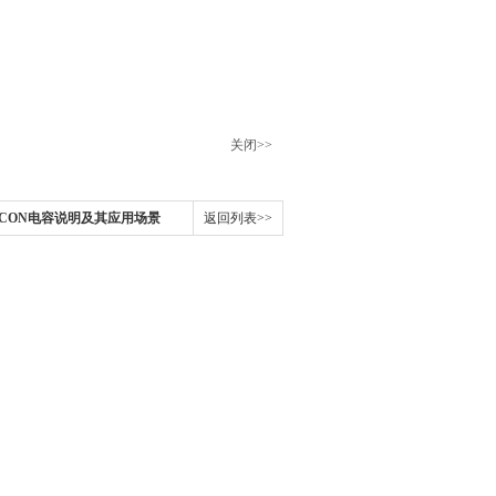
！
关闭>>
NICON电容说明及其应用场景
返回列表>>