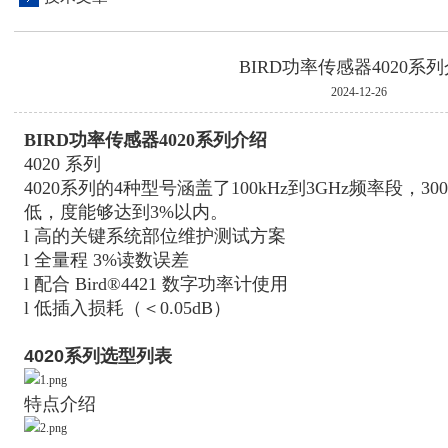
BIRD功率传感器4020系
2024-12-26
BIRD功率传感器4020系列介绍
4020 系列
4020系列的4种型号涵盖了100kHz到3GHz频率段，3
低，度能够达到3%以内。
l 高的关键系统部位维护测试方案
l 全量程 3%读数误差
l 配合 Bird®4421 数字功率计使用
l 低插入损耗（＜0.05dB）
4020系列选型列表
特点介绍