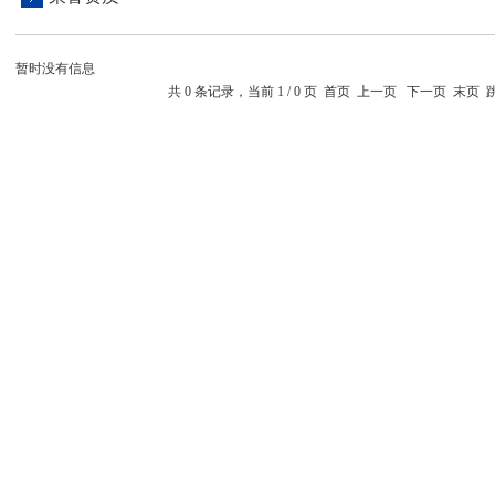
暂时没有信息
共 0 条记录，当前 1 / 0 页 首页 上一页 下一页 末页